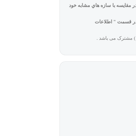
ر مقايسه با سازه هاي مشابه خود
ادر قسمت " اطلاعات
 ) مشترک می باشد .