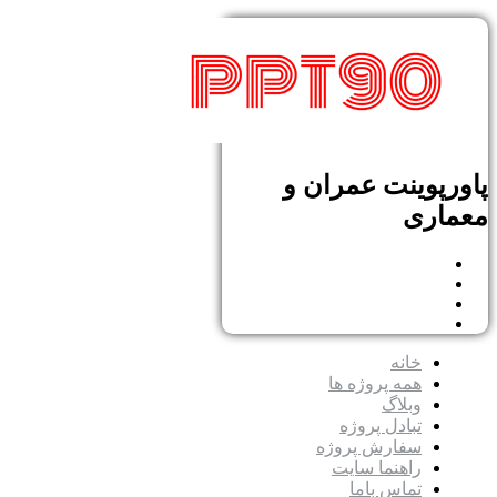
پاورپوینت عمران و
معماری
خانه
همه پروژه ها
وبلاگ
تبادل پروژه
سفارش پروژه
راهنما سایت
تماس باما