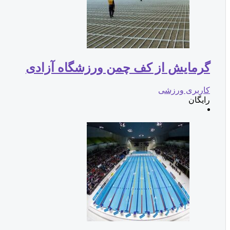
گرمایش از کف چمن ورزشگاه آزادی
کاربری ورزشی
رایگان