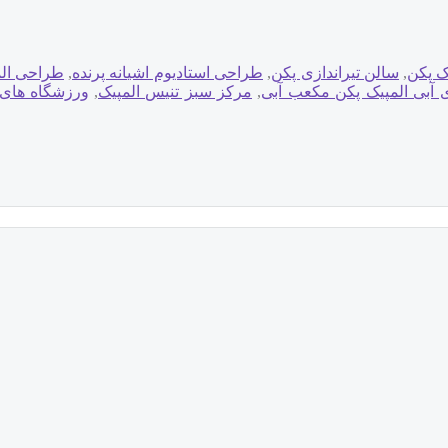
ک پکن
,
سالن تیراندازی پکن
,
طراحی استادیوم اشیانه پرنده
,
طراحی الم
 آبی المپیک پکن مکعب آبی
,
مرکز سبز تنیس المپیک
,
ورزشگاه های 