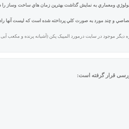
كنولوژي ومعماري به نمايش گذاشت بهترين زمان هاي ساخت وساز را د
اختصاصي و چند مورد به صورت كلي پرداخته شده است که لیست آنها ر
وژه دیگر موجود در سایت درمورد المپیک پکن (آشیانه پرنده و مکعب آبی
ررسی قرار گرفته است: