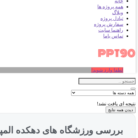
خانه
همه پروژه ها
وبلاگ
تبادل پروژه
سفارش پروژه
راهنما سایت
تماس باما
لطفا وارد شوید!
نتیجه ای یافت نشد!
دیدن همه نتایج
بررسی ورزشگاه های دهکده المپ