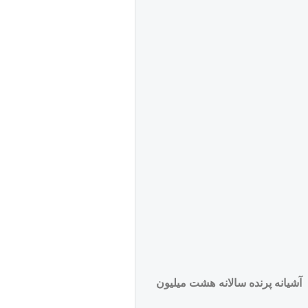
هداري آشيانه پرنده سالانه هشت ميليون