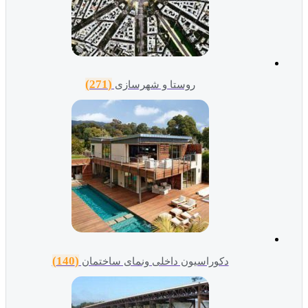
(271)
روستا و شهرسازی
(140)
دکوراسیون داخلی ونمای ساختمان