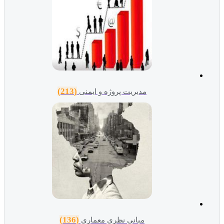
(213)
مدیریت پروژه و ایمنی
(136)
مبانی نظری معماری