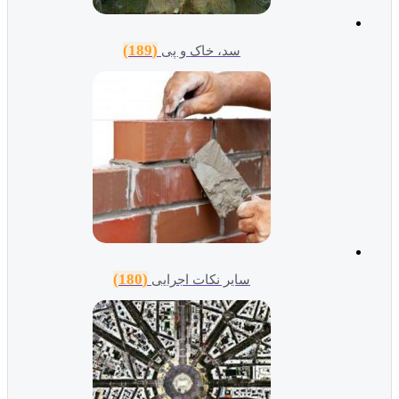
(189)
سد، خاک و پی
(180)
سایر نکات اجرایی