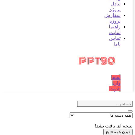
تبادل
پروژه
سفارش
پروژه
راهنما
سایت
تماس
باما
لطفا
وارد
شوید!
ه ای یافت نشد!
ن همه نتایج