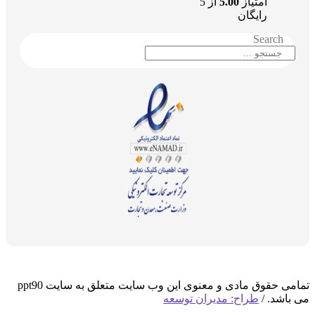
امتیاز
5.00
از 5
رایگان
Search
تمامی حقوق مادی و معنوی این وب سایت متعلق به سایت ppt90
اشد. /
طراح: مدیران توسعه