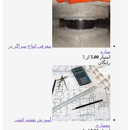
معرفی انواع میراگر در
سازه
امتیاز
5.00
از 5
رایگان
آموزش نقشه کشی
معماری