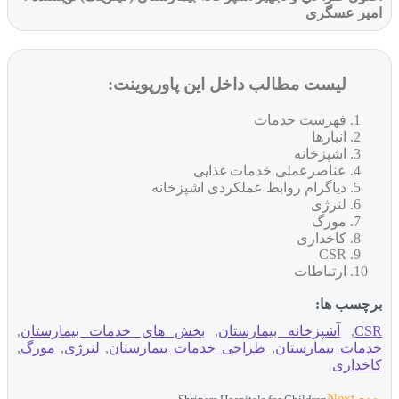
یر عسگری
لیست مطالب داخل این پاورپوینت:
فهرست خدمات
انبارها
اشپزخانه
عناصرعملی خدمات غذایی
دیاگرام روابط عملکردی اشپزخانه
لنرژی
مورگ
کاخداری
CSR
ارتباطات
چسب ها:
C
,
آشپزخانه بیمارستان
,
بخش های خدمات بیمارستان
,
مات بیمارستان
,
طراحی خدمات بیمارستان
,
لنرژی
,
مورگ
,
خداری
Next