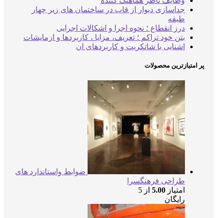
وظایف ناظر هماهنگ کننده
جداسازی دیوار از قاب در ساختمان های زیر چهار
طبقه
درز انقطاع ؛ نحوه اجرا و اشکالات اجرایی
بتن خود تراکم ؛ تعریف، مزایا ، کاربردها و ازمایشات
اشنایی با شاتکریت و کاربردهای ان
ر امتیازترین محصولات
ضوابط واستاندارد های
طراحی فرهنگسرا
امتیاز
5.00
از 5
رایگان