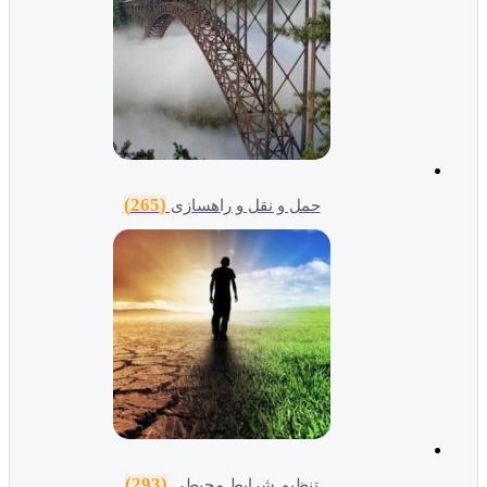
(265)
حمل و نقل و راهسازی
(293)
تنظیم شرایط محیطی