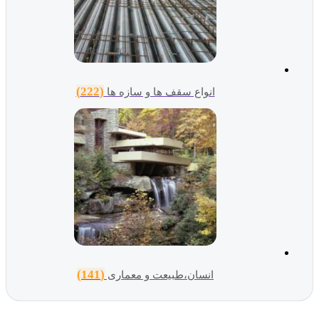
(222)
انواع سقف ها و سازه ها
(141)
انسان،طبیعت و معماری