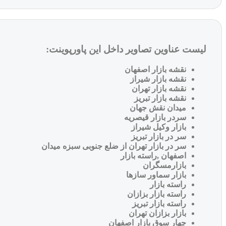
لیست عناوین تصاویر داخل این پاورپوینت:
نقشه بازار اصفهان
نقشه بازار شیراز
نقشه بازار تهران
نقشه بازار تبریز
میدان نقش جهان
سردر بازار قیصریه
بازار وکیل شیراز
سر در بازار تبریز
سر در بازار تهران از ضلع جنوبی سبزه میدان
اصفهان ,راسته بازار
بازارمسگران
بازار سماور سازها
راسته بازار
راسته بازار بزازان
راسته بازار
تبریز
بازار بزازان تهران
چهار سوق بازار اصفهان