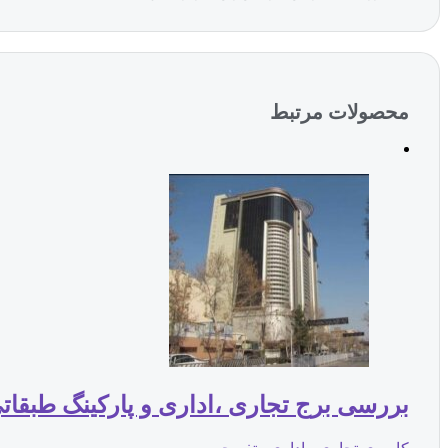
محصولات مرتبط
بررسی برج تجاری ،اداری و پارکینگ طبقاتی آلتون ( 5