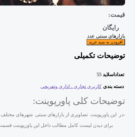
قیمت:
رایگان
بازارهای سنتی عدد
افزودن به سبد خرید
توضیحات تکمیلی
تعداداسلاید
55
دسته بندی
کاربری تجاری ، اداری وتفریحی
توضیحات کلی پاورپوینت:
-در این پاورپوینت تصاویری از بازارهای سنتی شهرهای مختلف ایر
برای دیدن لیست کامل مطالب داخل این پاورپوینت قسمت 