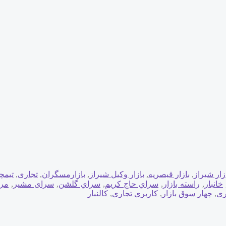
زار شيراز
,
بازار قیصریه
,
بازار وکیل شیراز
,
بازارمسگران
,
تجاری
,
تيمچ
خانبار
,
راسته بازار
,
سراي حاج كريم
,
سراي گلشن
,
سرای مشیر
,
مرک
ری
,
چهار سوق بازار
,
کاربری تجاری
,
کالنبار