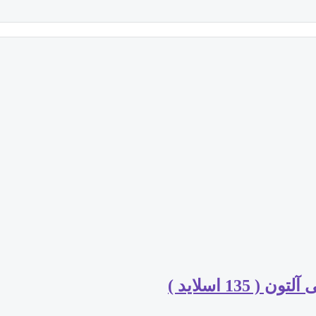
13 اسلاید )