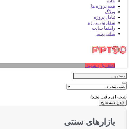
خانه
همه پروژه ها
وبلاگ
تبادل پروژه
سفارش پروژه
راهنما سایت
تماس باما
لطفا وارد شوید!
نتیجه ای یافت نشد!
دیدن همه نتایج
بازارهای سنتی