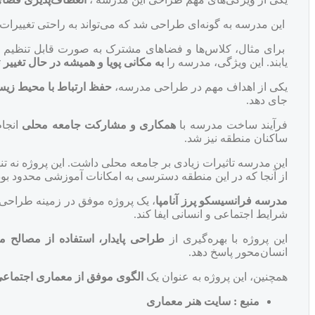
این مدرسه به گونه‌ای طراحی شد که می‌تواند به راحتی تغییرات
برای مثال، کلاس‌ها و فضاهای مشترک به صورت قابل تنظیم ط
یابند. این ویژگی، مدرسه را
به مکانی پویا و همیشه در حال تغییر
ت
یکی از اهداف مهم در طراحی مدرسه،
حفظ ارتباط با محیط ز
جای دهد.
فرآیند ساخت مدرسه با
همکاری و مشارکت جامعه محلی
انجا
ساکنان منطقه نیز شد.
این مدرسه تاثیرات زیادی بر جامعه محلی داشت. این پروژه نه تنه
از آنجا که در این منطقه دسترسی به امکانات آموزشی محدود بود،
مدرسه فرانسیسکو پرز آنامپا
، یک پروژه موفق در زمینه طراحی
شرایط اجتماعی و انسانی ایفا کند.
این پروژه با بهره‌گیری از
طراحی پایدار، استفاده از مصالح 
انسان‌محور پاسخ دهد.
همچنین، این پروژه به عنوان یک
الگوی موفق از معماری اجتماعی
منبع : سایت هنر معماری