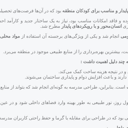
یدار و مناسب برای کودکان منطقه
بود که در آن‌ها فرصت‌های تحصیلی 
ه و فاقد امکانات مناسب بود، نیاز به یک ساختار جدید و کارآمد اح
ری
انسان‌محور و با رویکردهای پایدار
مطرح شد.
بومی
انجام شد و یکی از ویژگی‌های برجسته آن استفاده از
مواد محلی
ت، بیشترین بهره‌برداری را از منابع طبیعی موجود در منطقه می‌برد.
 چند دلیل اهمیت داشت :
 و در نتیجه هزینه ساخت کمک می‌کند.
دارند و باعث افزایش دوام و پایداری ساختمان می‌شوند.
ک
است. بنابراین، طراحی مدرسه به گونه‌ای انجام شد که بتواند از مناب
روز، نور طبیعی به طور بهینه وارد فضاهای داخلی شود و در عین حا
ی بود که در طراحی برای مقابله با گرما و حفظ راحتی کاربران مدرسه 
ی داخلی
بود.