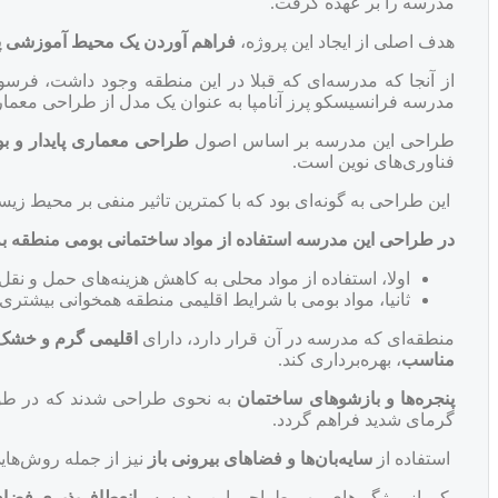
مدرسه را بر عهده گرفت.
هدف اصلی از ایجاد این پروژه،
فراهم آوردن یک محیط آموزشی پا
از آنجا که مدرسه‌ای که قبلا در این منطقه وجود داشت، فرسود
مدرسه فرانسیسکو پرز آنامپا به عنوان یک مدل از طراحی معما
طراحی این مدرسه بر اساس اصول
طراحی معماری پایدار و 
فناوری‌های نوین است.
این طراحی به گونه‌ای بود که با کمترین تاثیر منفی بر محیط زیس
در طراحی این مدرسه استفاده از مواد ساختمانی بومی منطقه به
اولا، استفاده از مواد محلی به کاهش هزینه‌های حمل و نقل
ثانیا، مواد بومی با شرایط اقلیمی منطقه همخوانی بیشتری 
منطقه‌ای که مدرسه در آن قرار دارد، دارای
اقلیمی گرم و خش
مناسب
، بهره‌برداری کند.
پنجره‌ها و بازشوهای ساختمان
به نحوی طراحی شدند که در طول 
گرمای شدید فراهم گردد.
استفاده از
سایه‌بان‌ها و فضاهای بیرونی باز
نیز از جمله روش‌های
یکی از ویژگی‌های مهم طراحی این مدرسه ،
انعطاف‌پذیری فضا