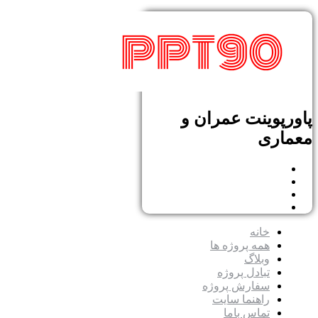
پاورپوینت عمران و
معماری
خانه
همه پروژه ها
وبلاگ
تبادل پروژه
سفارش پروژه
راهنما سایت
تماس باما