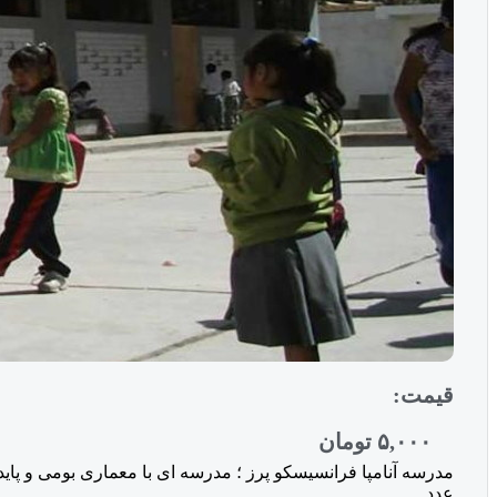
قیمت:
۵,۰۰۰
تومان
مدرسه آنامپا فرانسیسکو پرز ؛ مدرسه ای با معماری بومی و پاید
عدد