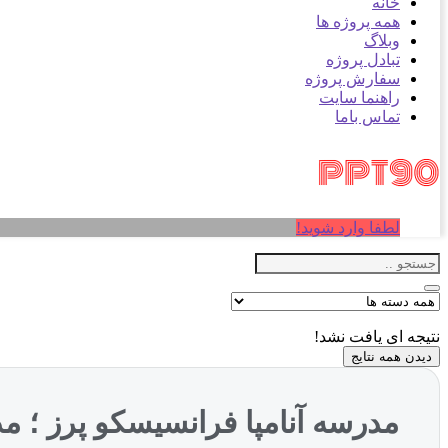
خانه
همه پروژه ها
وبلاگ
تبادل پروژه
سفارش پروژه
راهنما سایت
تماس باما
لطفا وارد شوید!
نتیجه ای یافت نشد!
دیدن همه نتایج
مدرسه آنامپا فرانسیسکو پرز ؛ مد