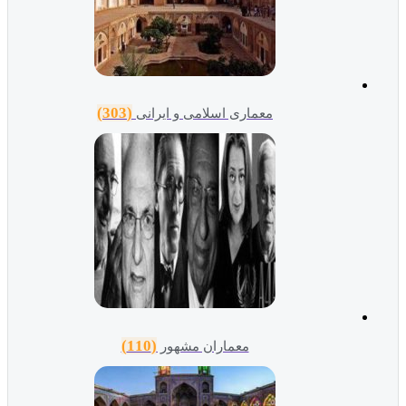
(303)
معماری اسلامی و ایرانی
(110)
معماران مشهور