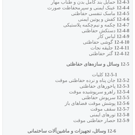
12-4-3
حمایل بند کامل بدن و طناب مهار
12-4-4
عینک ایمنی و سپرمحفاظت صورت
12-4-5
ماسک تنفسی حفاظتی
12-4-6
کفش و پوتین ایمنی
12-4-7
چکمه و نیم‌چکمه پلاستیکی
12-4-8
دستکش حفاظتی
12-4-9
لباس کار
12-4-10
گوشی حفاظتی
12-4-11
جلیقه نجات
12-4-12
گتر حفاظتی
12-5 وسائل و سازه‌های حفاظتی
12-5-1
کلیات
12-5-2
جان پناه و نرده حفاظتی موقت
12-5-3
پاخورهای حفاظتی
12-5-4
راهرو سرپوشیده موقت
12-5-5
سرپوش‌ حفاظتی
12-5-6
پوشش ‌موقت فضاهای ‌باز
12-5-7
سقف‌ موقت
12-5-8
تورهای‌ ایمنی
12-5-9
حصار حفاظتی موقت
12-6
وسائل، تجهیزات و ماشین‌آلات ساختمانی