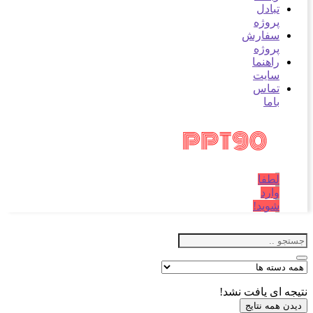
تبادل
پروژه
سفارش
پروژه
راهنما
سایت
تماس
باما
لطفا
وارد
شوید!
نتیجه ای یافت نشد!
دیدن همه نتایج