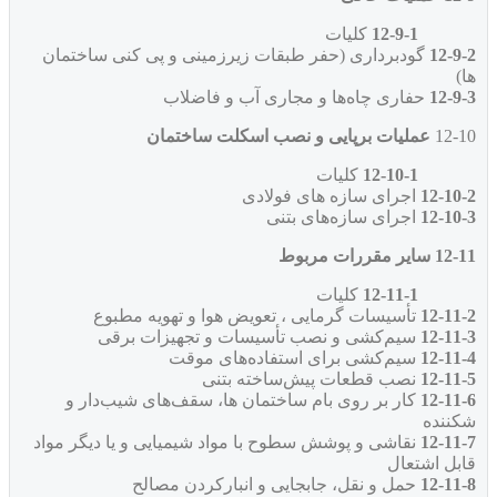
12-9-1
کلیات
12-9-2
گودبرداری (حفر طبقات زیرزمینی و پی کنی ساختمان
ها)
12-9-3
حفاری چاه‌ها و مجاری آب و فاضلاب
12-10
عملیات برپایی و نصب اسکلت ساختمان
12-10-1
کلیات
12-10-2
اجرای سازه های فولادی
12-10-3
اجرای سازه‌های بتنی
12-11 سایر مقررات مربوط
12-11-1
کلیات
12-11-2
تأسیسات گرمایی ، تعویض هوا و تهویه مطبوع
12-11-3
سیم‌کشی و نصب تأسیسات و تجهیزات برقی
12-11-4
سیم‌کشی برای استفاده‌های موقت
12-11-5
نصب قطعات پیش‌ساخته بتنی
12-11-6
کار بر روی بام ساختمان ها، سقف‌های شیب‌دار و
شکننده
12-11-7
نقاشی و پوشش سطوح با مواد شیمیایی و یا دیگر مواد
قابل اشتعال
12-11-8
حمل و نقل، جابجایی و انبارکردن مصالح