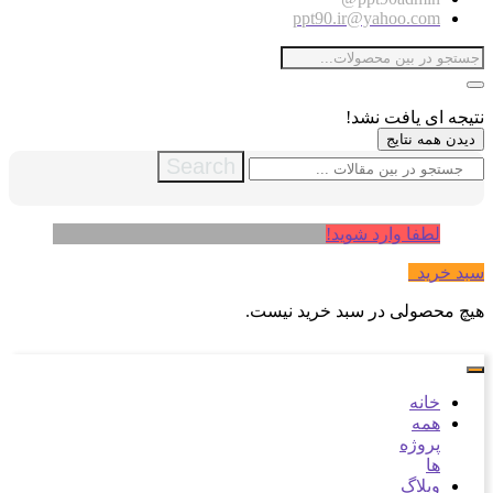
ppt90.ir@yahoo.com
نتیجه ای یافت نشد!
دیدن همه نتایج
Search
لطفا وارد شوید!
سبد خرید
0
هیچ محصولی در سبد خرید نیست.
خانه
همه
پروژه
ها
وبلاگ