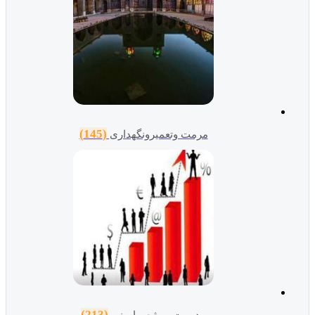
(145)
مرمت وتعمیرونگهداری
(213)
مدیریت پروژه و ایمنی