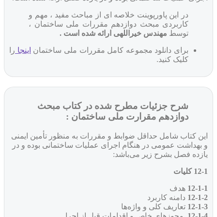
در این پاورپوینت خلاصه ای از مباحث مفید ، مهم و
کاربردی مبحث دوازدهم مقررات ملی ساختمان ،
توسط
مهندس خیراللهی ارائه شده است .
برای دانلود مجموعه کامل مقررات ملی ساختمان
اینجا
را
کلیک کنید.
شرح جزئیات مطرح شده در کتاب مبحث
دوازدهم مقرارت ملی ساختمان :
این کتاب شامل حداقل ضوابط و مقررات به منظور تأمین ایمنی
و بهداشت عمومی در هنگام اجرای عملیات ساختمانی بوده و در
یازده فصل بشرح زیر می‌باشد:
12-1 کلیات
12-1-1
هدف
12-1-2
دامنه کاربرد
12-1-3
تعاریف کلی و واژه‌ها
12-1-4
مجوزهای خاص و اقدامات قبل از اجرا