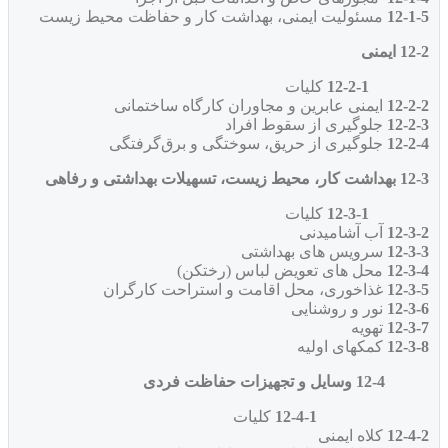
12-1-5
مسئولیت ایمنی، بهداشت کار و حفاظت محیط زیست
12-2 ایمنی
12-2-1
کلیات
12-2-2
ایمنی عابرین و مجاوران کارگاه ساختمانی
12-2-3
جلوگیری از سقوط افراد
12-2-4
جلوگیری از حریق، سوختگی و برق‌گرفتگی
12-3 بهداشت کار، محیط زیست، تسهیلات بهداشتی و رفاهی
12-3-1
کلیات
12-3-2
آب آشامیدنی
12-3-3
سرویس های بهداشتی
12-3-4
محل های تعویض لباس (رختکن)
12-3-5
غذاخوری، محل اقامت و استراحت کارگران
12-3-6
نور و روشنایی
12-3-7
تهویه
12-3-8
کمکهای اولیه
12-4
وسایل و تجهیزات حفاظت فردی
12-4-1
کلیات
12-4-2
کلاه ایمنی