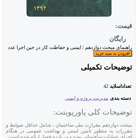
قیمت:
رایگان
راهنمای مبحث دوازدهم ؛ ایمنی و حفاظت کار در حین اجرا عدد
افزودن به سبد خرید
توضیحات تکمیلی
تعداداسلاید
42
دسته بندی
مدیریت پروژه و ایمنی
توضیحات کلی پاورپوینت:
مبحث دوازدهم مقرارت ملی ساختمان ، شامل حداقل ضوابط و
مقررات به منظور تأمین ایمنی و بهداشت عمومی در هنگام
اجرای عملیات ساختمانی بوده و در یازده فصل ارائه شده است.