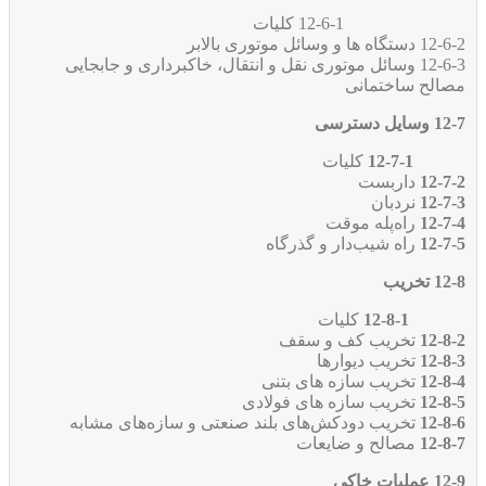
12-6-1 کلیات
12-6-2 دستگاه ها و وسائل موتوری بالابر
12-6-3 وسائل موتوری نقل و انتقال، خاکبرداری و جابجایی
مصالح ساختمانی
12-7 وسایل دسترسی
12-7-1
کلیات
12-7-2
داربست
12-7-3
نردبان
12-7-4
راه‌پله‌ موقت
12-7-5
راه شیب‌دار و گذرگاه
12-8 تخریب
12-8-1
کلیات
12-8-2
تخریب‌ کف و سقف
12-8-3
تخریب‌ دیوارها
12-8-4
تخریب سازه های بتنی
12-8-5
تخریب سازه های فولادی
12-8-6
تخریب دودکش‌های بلند صنعتی و سازه‌های مشابه
12-8-7
مصالح و ضایعات
12-9 عملیات خاکی