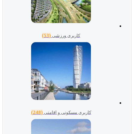
(53)
کاربری ورزشی
(248)
کاربری مسکونی و اقامتی