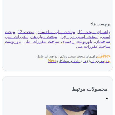
برچسب ها:
راهنمای مبحث 12
,
مباحث ملی ساختمان
,
مبحث 12
,
مبحث
ایمنی
,
مبحث ایمنی در اجرا
,
مبحث دوازدهم
,
مقررات ملی
ساختمان
,
پاورپوینت راهنمای مباحث مقررات ملی
,
پاورپوینت
مباحث مقررات ملی
Prev
قبلی
راهنمای مبحث بیست ویکم ؛ پدافند غیرعامل
Next
بعدی
معرفی انواع قرار دادهای پیمانکاری
محصولات مرتبط