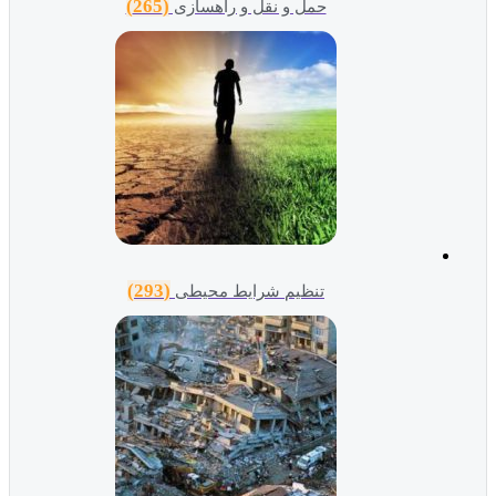
(265)
حمل و نقل و راهسازی
(293)
تنظیم شرایط محیطی