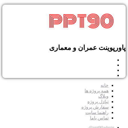
رپوینت عمران و معماری
خانه
همه پروژه ها
وبلاگ
تبادل پروژه
سفارش پروژه
راهنما سایت
تماس باما
ppt90admin@