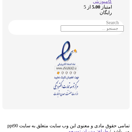
کامپوزیتی
امتیاز
5.00
از 5
رایگان
Search
تمامی حقوق مادی و معنوی این وب سایت متعلق به سایت ppt90
شد. /
طراح: مدیران توسعه