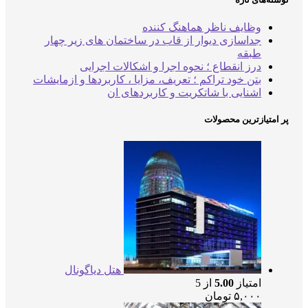
وظایف ناظر هماهنگ کننده
جداسازی دیوار از قاب در ساختمان های زیر چهار
طبقه
درز انقطاع ؛ نحوه اجرا و اشکالات اجرایی
بتن خود تراکم ؛ تعریف، مزایا ، کاربردها و ازمایشات
اشنایی با شاتکریت و کاربردهای ان
امتیازترین محصولات
هتل دیاگونال
امتیاز
5.00
از 5
۵,۰۰۰
تومان