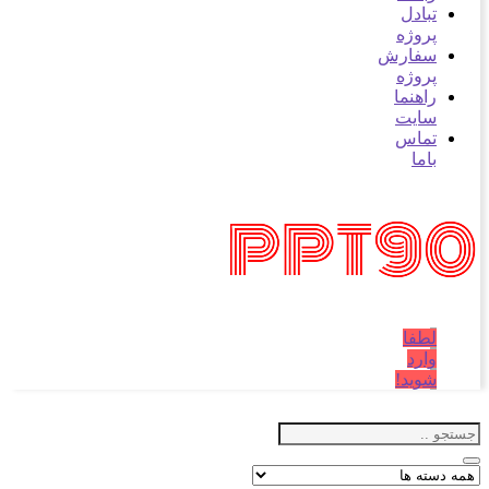
تبادل
پروژه
سفارش
پروژه
راهنما
سایت
تماس
باما
لطفا
وارد
شوید!