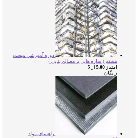
دوره آموزشی مبحث
هشتم ( سازه هایی با مصالح بنایی )
امتیاز
5.00
از 5
رایگان
راهنمای مواد