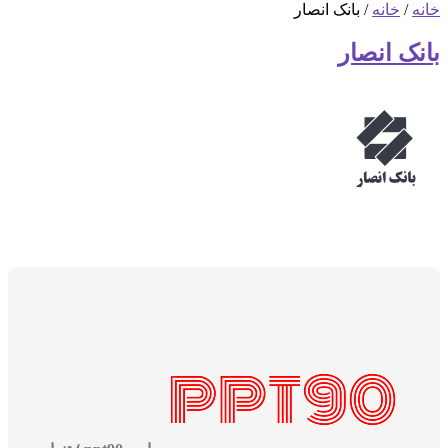
خانه
/
خانه
/ بانک انصار
بانک انصار