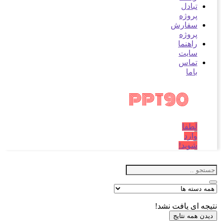
تبادل
پروژه
سفارش
پروژه
راهنما
سایت
تماس
باما
لطفا
وارد
شوید!
نتیجه ای یافت نشد!
دیدن همه نتایج