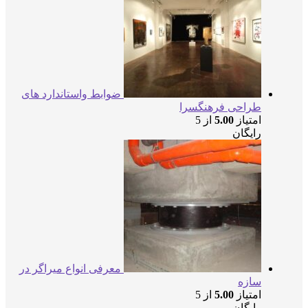
ضوابط واستاندارد های
طراحی فرهنگسرا
امتیاز
5.00
از 5
رایگان
معرفی انواع میراگر در
سازه
امتیاز
5.00
از 5
رایگان