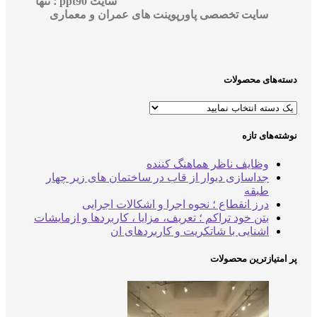
سایت ppt90 ؛ تنها
سایت تخصصی پاورپوینت های عمران و معماری
دسته‌های محصولات
نوشته‌های تازه
وظایف ناظر هماهنگ کننده
جداسازی دیوار از قاب در ساختمان های زیر چهار
طبقه
درز انقطاع ؛ نحوه اجرا و اشکالات اجرایی
بتن خود تراکم ؛ تعریف، مزایا ، کاربردها و ازمایشات
اشنایی با شاتکریت و کاربردهای ان
پر امتیازترین محصولات