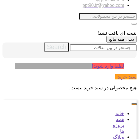
ppt90.ir@yahoo.com
نتیجه ای یافت نشد!
دیدن همه نتایج
Search
لطفا وارد شوید!
سبد خرید
0
هیچ محصولی در سبد خرید نیست.
خانه
همه
پروژه
ها
وبلاگ