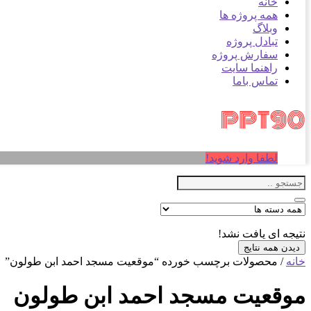
خانه
همه پروژه ها
وبلاگ
تبادل پروژه
سفارش پروژه
راهنما سایت
تماس باما
لطفا وارد شوید!
نتیجه ای یافت نشد!
دیدن همه نتایج
خانه
/ محصولات برچسب خورده “موقعیت مسجد احمد ابن طولون”
موقعیت مسجد احمد ابن طولون