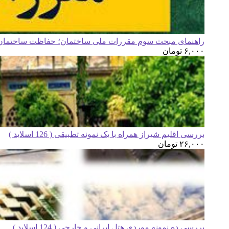
راهنمای مبحث سوم مقررات ملی ساختمان؛ حفاظت ساختمان ه
۶,۰۰۰
تومان
بررسی اقلیم شیراز همراه با یک نمونه تطبیقی ( 126 اسلاید )
۲۶,۰۰۰
تومان
بررسی ده نمونه موردی هتل ایرانی و خارجی ( 124 اسلاید )