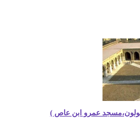
ولون،مسجد عمرو ابن عاص )