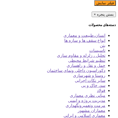
فیلتر نمایش
بستن پنجره
×
دسته‌های محصولات
انسان،طبیعت و معماری
انواع سقف ها و سازه ها
بتن
تاسیسات
تحلیل ، زلزله و مقاوم سازی
تنظیم شرایط محیطی
حمل و نقل و راهسازی
دکوراسیون داخلی ونمای ساختمان
روستا و شهرسازی
سایر نکات اجرایی
سد، خاک و پی
فولاد
مبانی نظری معماری
مدیریت پروژه و ایمنی
مرمت وتعمیرونگهداری
معماران مشهور
معماری اسلامی و ایرانی