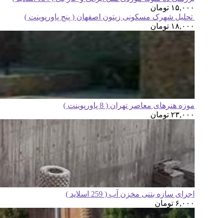
۱۵,۰۰۰
تومان
تحلیل شهرک مسکونی زیتون اصفهان ( پنج پاورپوینت )
۱۸,۰۰۰
تومان
موزه هنرهای معاصر تهران ( 8 پاورپوینت )
۲۳,۰۰۰
تومان
اجرای سازه بتنی مخزن آب ( 259 اسلاید )
۶,۰۰۰
تومان