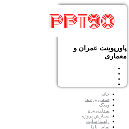
پاورپوینت عمران و
معماری
خانه
همه پروژه ها
وبلاگ
تبادل پروژه
سفارش پروژه
راهنما سایت
تماس باما