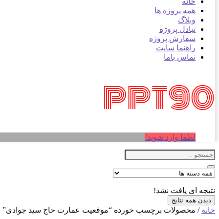
خانه
همه پروژه ها
وبلاگ
تبادل پروژه
سفارش پروژه
راهنما سایت
تماس باما
لطفا وارد شوید!
نتیجه ای یافت نشد!
دیدن همه نتایج
خانه
/ محصولات برچسب خورده “موقعیت عمارت حاج سید جوادی”