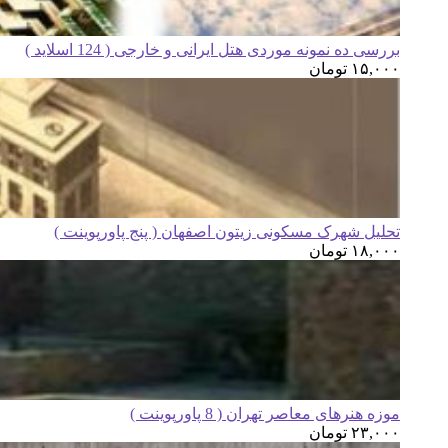
بررسی ده نمونه موردی هتل ایرانی و خارجی ( 124 اسلاید )
۱۵,۰۰۰
تومان
تحلیل شهرک مسکونی زیتون اصفهان ( پنج پاورپوینت )
۱۸,۰۰۰
تومان
موزه هنرهای معاصر تهران ( 8 پاورپوینت )
۲۳,۰۰۰
تومان