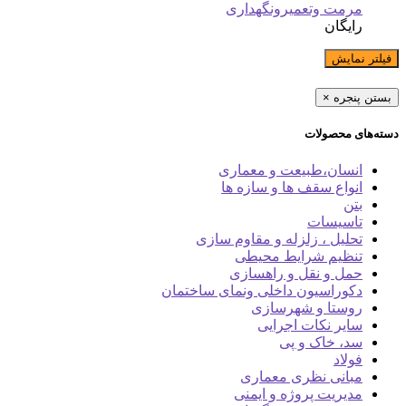
مرمت وتعمیرونگهداری
رایگان
فیلتر نمایش
بستن پنجره
×
دسته‌های محصولات
انسان،طبیعت و معماری
انواع سقف ها و سازه ها
بتن
تاسیسات
تحلیل ، زلزله و مقاوم سازی
تنظیم شرایط محیطی
حمل و نقل و راهسازی
دکوراسیون داخلی ونمای ساختمان
روستا و شهرسازی
سایر نکات اجرایی
سد، خاک و پی
فولاد
مبانی نظری معماری
مدیریت پروژه و ایمنی