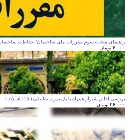
راهنمای مبحث سوم مقررات ملی ساختمان؛ حفاظت ساختمان ه
۶,۰۰۰
تومان
بررسی اقلیم شیراز همراه با یک نمونه تطبیقی ( 126 اسلاید )
۲۶,۰۰۰
تومان