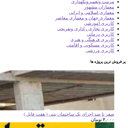
مرمت وتعمیرونگهداری
معماران مشهور
معماری اسلامی و ایرانی
معماری جهان و معماری معاصر
کاربری آموزشی
کاربری تجاری ، اداری وتفریحی
کاربری درمانی
کاربری فرهنگی و هنری
کاربری مسکونی و اقامتی
کاربری ورزشی
پر فروش ترین پروژه ها
صفر تا صد اجرای یک ساختمان بتنی ( هفت فایل )
۴,۰۰۰
تومان