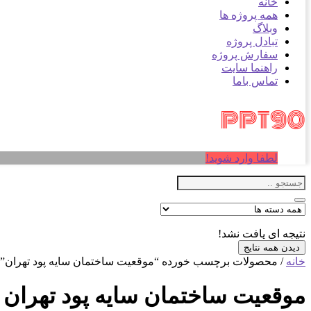
خانه
همه پروژه ها
وبلاگ
تبادل پروژه
سفارش پروژه
راهنما سایت
تماس باما
لطفا وارد شوید!
نتیجه ای یافت نشد!
دیدن همه نتایج
خانه
/ محصولات برچسب خورده “موقعیت ساختمان سایه پود تهران”
موقعیت ساختمان سایه پود تهران