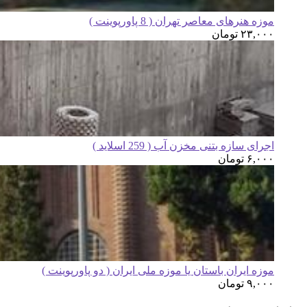
موزه هنرهای معاصر تهران ( 8 پاورپوینت )
۲۳,۰۰۰
تومان
اجرای سازه بتنی مخزن آب ( 259 اسلاید )
۶,۰۰۰
تومان
موزه ایران باستان یا موزه ملی ایران ( دو پاورپوینت )
۹,۰۰۰
تومان