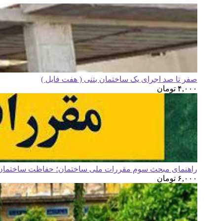
صفر تا صد اجرای یک ساختمان بتنی ( هفت فایل )
۴,۰۰۰
تومان
راهنمای مبحث سوم مقررات ملی ساختمان؛ حفاظت ساختمان ه
۶,۰۰۰
تومان