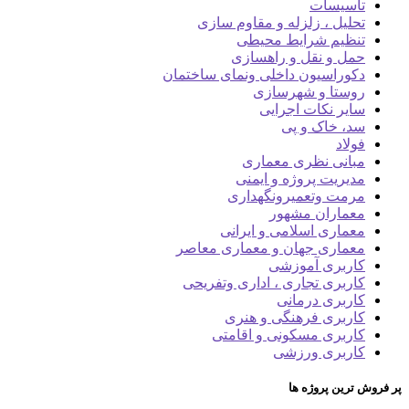
تاسیسات
تحلیل ، زلزله و مقاوم سازی
تنظیم شرایط محیطی
حمل و نقل و راهسازی
دکوراسیون داخلی ونمای ساختمان
روستا و شهرسازی
سایر نکات اجرایی
سد، خاک و پی
فولاد
مبانی نظری معماری
مدیریت پروژه و ایمنی
مرمت وتعمیرونگهداری
معماران مشهور
معماری اسلامی و ایرانی
معماری جهان و معماری معاصر
کاربری آموزشی
کاربری تجاری ، اداری وتفریحی
کاربری درمانی
کاربری فرهنگی و هنری
کاربری مسکونی و اقامتی
کاربری ورزشی
پر فروش ترین پروژه ها