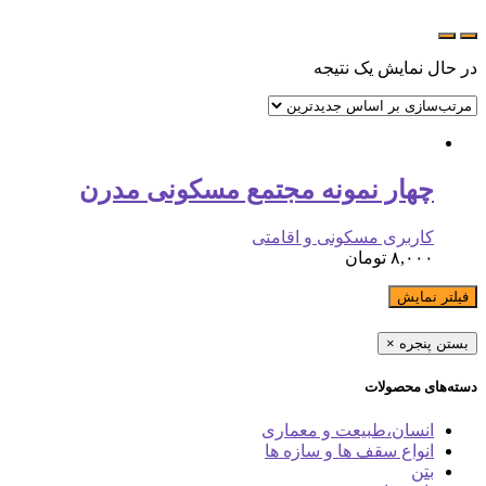
در حال نمایش یک نتیجه
چهار نمونه مجتمع مسکونی مدرن
کاربری مسکونی و اقامتی
۸,۰۰۰
تومان
فیلتر نمایش
بستن پنجره
×
دسته‌های محصولات
انسان،طبیعت و معماری
انواع سقف ها و سازه ها
بتن