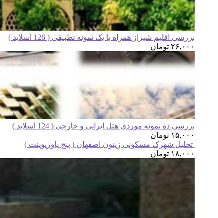
بررسی اقلیم شیراز همراه با یک نمونه تطبیقی ( 126 اسلاید )
۲۶,۰۰۰
تومان
بررسی ده نمونه موردی هتل ایرانی و خارجی ( 124 اسلاید )
۱۵,۰۰۰
تومان
تحلیل شهرک مسکونی زیتون اصفهان ( پنج پاورپوینت )
۱۸,۰۰۰
تومان