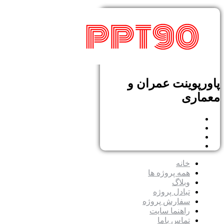
پاورپوینت عمران و
معماری
خانه
همه پروژه ها
وبلاگ
تبادل پروژه
سفارش پروژه
راهنما سایت
تماس باما