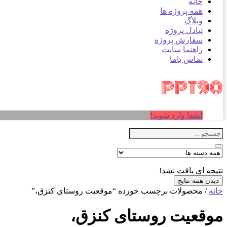
خانه
همه پروژه ها
وبلاگ
تبادل پروژه
سفارش پروژه
راهنما سایت
تماس باما
لطفا وارد شوید!
نتیجه ای یافت نشد!
دیدن همه نتایج
خانه
/ محصولات برچسب خورده “موقعیت روستای کنزق،”
موقعیت روستای کنزق،