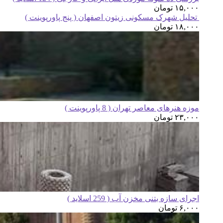
۱۵,۰۰۰
تومان
تحلیل شهرک مسکونی زیتون اصفهان ( پنج پاورپوینت )
۱۸,۰۰۰
تومان
موزه هنرهای معاصر تهران ( 8 پاورپوینت )
۲۳,۰۰۰
تومان
اجرای سازه بتنی مخزن آب ( 259 اسلاید )
۶,۰۰۰
تومان