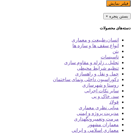
فیلتر نمایش
بستن پنجره
×
دسته‌های محصولات
انسان،طبیعت و معماری
انواع سقف ها و سازه ها
بتن
تاسیسات
تحلیل ، زلزله و مقاوم سازی
تنظیم شرایط محیطی
حمل و نقل و راهسازی
دکوراسیون داخلی ونمای ساختمان
روستا و شهرسازی
سایر نکات اجرایی
سد، خاک و پی
فولاد
مبانی نظری معماری
مدیریت پروژه و ایمنی
مرمت وتعمیرونگهداری
معماران مشهور
معماری اسلامی و ایرانی