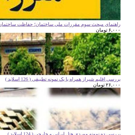
راهنمای مبحث سوم مقررات ملی ساختمان؛ حفاظت ساختمان ه
۶,۰۰۰
تومان
بررسی اقلیم شیراز همراه با یک نمونه تطبیقی ( 126 اسلاید )
۲۶,۰۰۰
تومان
بررسی ده نمونه موردی هتل ایرانی و خارجی ( 124 اسلاید )