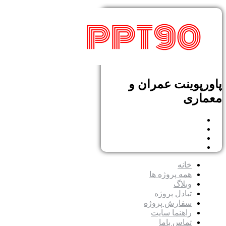
پاورپوینت عمران و
معماری
خانه
همه پروژه ها
وبلاگ
تبادل پروژه
سفارش پروژه
راهنما سایت
تماس باما