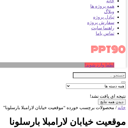
خانه
همه پروژه ها
وبلاگ
تبادل پروژه
سفارش پروژه
راهنما سایت
تماس باما
لطفا وارد شوید!
نتیجه ای یافت نشد!
دیدن همه نتایج
خانه
/ محصولات برچسب خورده “موقعیت خیابان لارامبلا بارسلونا”
موقعیت خیابان لارامبلا بارسلونا