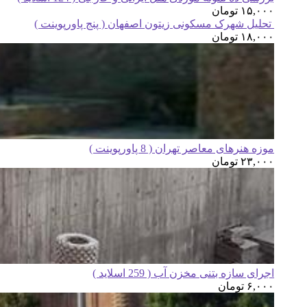
۱۵,۰۰۰
تومان
تحلیل شهرک مسکونی زیتون اصفهان ( پنج پاورپوینت )
۱۸,۰۰۰
تومان
موزه هنرهای معاصر تهران ( 8 پاورپوینت )
۲۳,۰۰۰
تومان
اجرای سازه بتنی مخزن آب ( 259 اسلاید )
۶,۰۰۰
تومان