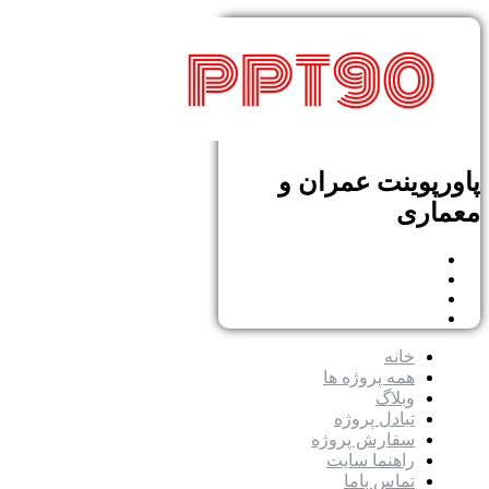
پاورپوینت عمران و
معماری
خانه
همه پروژه ها
وبلاگ
تبادل پروژه
سفارش پروژه
راهنما سایت
تماس باما