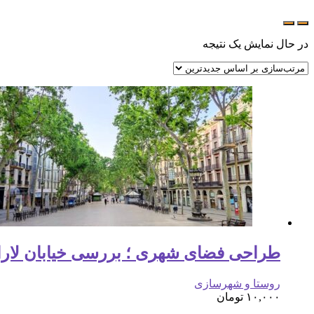
در حال نمایش یک نتیجه
طراحی فضای شهری ؛ بررسی خیابان لارامب
روستا و شهرسازی
۱۰,۰۰۰
تومان