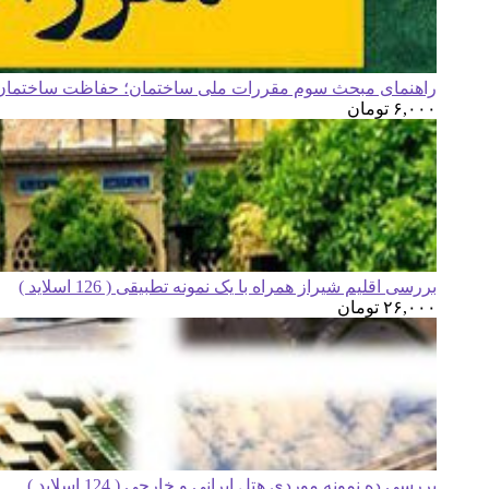
راهنمای مبحث سوم مقررات ملی ساختمان؛ حفاظت ساختمان ه
۶,۰۰۰
تومان
بررسی اقلیم شیراز همراه با یک نمونه تطبیقی ( 126 اسلاید )
۲۶,۰۰۰
تومان
بررسی ده نمونه موردی هتل ایرانی و خارجی ( 124 اسلاید )