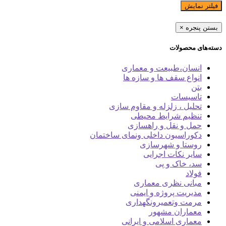
فیلتر نمایش
بستن پنجره
×
دسته‌های محصولات
انسان،طبیعت و معماری
انواع سقف ها و سازه ها
بتن
تاسیسات
تحلیل ، زلزله و مقاوم سازی
تنظیم شرایط محیطی
حمل و نقل و راهسازی
دکوراسیون داخلی ونمای ساختمان
روستا و شهرسازی
سایر نکات اجرایی
سد، خاک و پی
فولاد
مبانی نظری معماری
مدیریت پروژه و ایمنی
مرمت وتعمیرونگهداری
معماران مشهور
معماری اسلامی و ایرانی