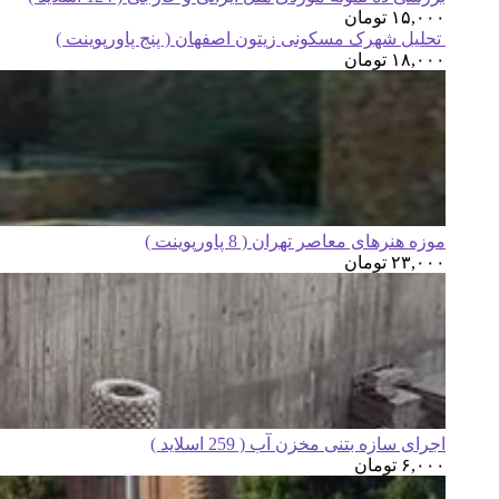
۱۵,۰۰۰
تومان
تحلیل شهرک مسکونی زیتون اصفهان ( پنج پاورپوینت )
۱۸,۰۰۰
تومان
موزه هنرهای معاصر تهران ( 8 پاورپوینت )
۲۳,۰۰۰
تومان
اجرای سازه بتنی مخزن آب ( 259 اسلاید )
۶,۰۰۰
تومان