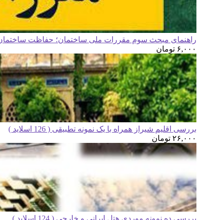
راهنمای مبحث سوم مقررات ملی ساختمان؛ حفاظت ساختمان ه
۶,۰۰۰
تومان
بررسی اقلیم شیراز همراه با یک نمونه تطبیقی ( 126 اسلاید )
۲۶,۰۰۰
تومان
بررسی ده نمونه موردی هتل ایرانی و خارجی ( 124 اسلاید )