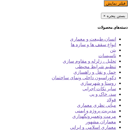
فیلتر نمایش
بستن پنجره
×
دسته‌های محصولات
انسان،طبیعت و معماری
انواع سقف ها و سازه ها
بتن
تاسیسات
تحلیل ، زلزله و مقاوم سازی
تنظیم شرایط محیطی
حمل و نقل و راهسازی
دکوراسیون داخلی ونمای ساختمان
روستا و شهرسازی
سایر نکات اجرایی
سد، خاک و پی
فولاد
مبانی نظری معماری
مدیریت پروژه و ایمنی
مرمت وتعمیرونگهداری
معماران مشهور
معماری اسلامی و ایرانی