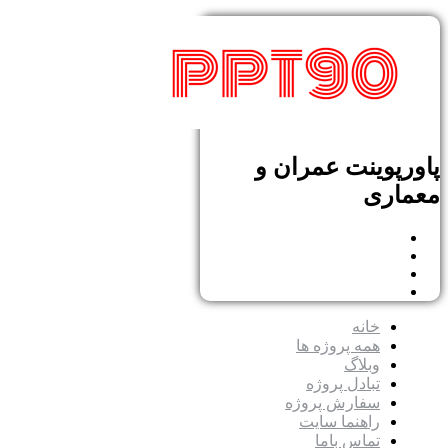
پاورپوینت عمران و
معماری
خانه
همه پروژه ها
وبلاگ
تبادل پروژه
سفارش پروژه
راهنما سایت
تماس باما