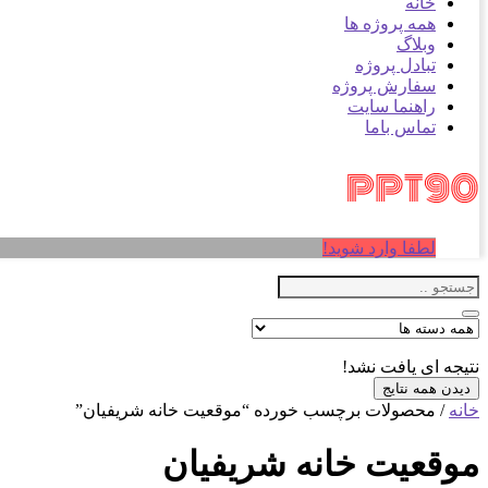
خانه
همه پروژه ها
وبلاگ
تبادل پروژه
سفارش پروژه
راهنما سایت
تماس باما
لطفا وارد شوید!
نتیجه ای یافت نشد!
دیدن همه نتایج
خانه
/ محصولات برچسب خورده “موقعیت خانه شریفیان”
موقعیت خانه شریفیان