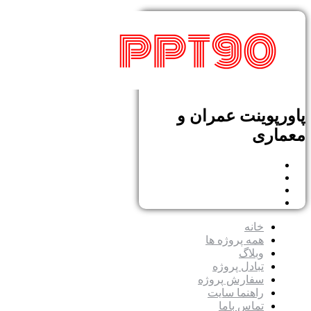
پاورپوینت عمران و
معماری
خانه
همه پروژه ها
وبلاگ
تبادل پروژه
سفارش پروژه
راهنما سایت
تماس باما