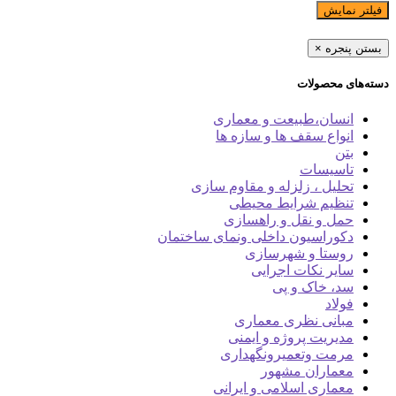
فیلتر نمایش
بستن پنجره
×
دسته‌های محصولات
انسان،طبیعت و معماری
انواع سقف ها و سازه ها
بتن
تاسیسات
تحلیل ، زلزله و مقاوم سازی
تنظیم شرایط محیطی
حمل و نقل و راهسازی
دکوراسیون داخلی ونمای ساختمان
روستا و شهرسازی
سایر نکات اجرایی
سد، خاک و پی
فولاد
مبانی نظری معماری
مدیریت پروژه و ایمنی
مرمت وتعمیرونگهداری
معماران مشهور
معماری اسلامی و ایرانی