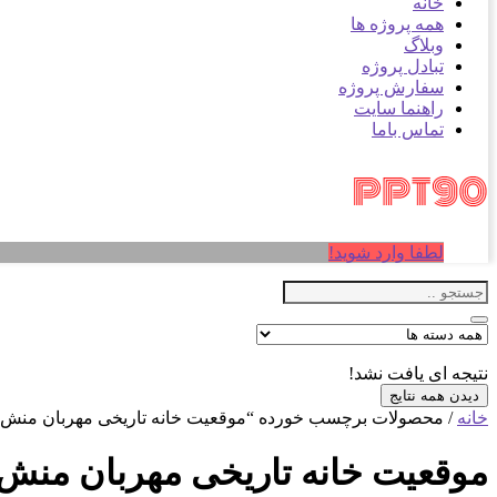
خانه
همه پروژه ها
وبلاگ
تبادل پروژه
سفارش پروژه
راهنما سایت
تماس باما
لطفا وارد شوید!
نتیجه ای یافت نشد!
دیدن همه نتایج
خانه
/ محصولات برچسب خورده “موقعیت خانه تاریخی مهربان منش”
موقعیت خانه تاریخی مهربان منش