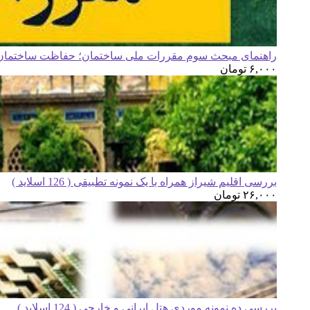
راهنمای مبحث سوم مقررات ملی ساختمان؛ حفاظت ساختمان ه
۶,۰۰۰
تومان
بررسی اقلیم شیراز همراه با یک نمونه تطبیقی ( 126 اسلاید )
۲۶,۰۰۰
تومان
بررسی ده نمونه موردی هتل ایرانی و خارجی ( 124 اسلاید )