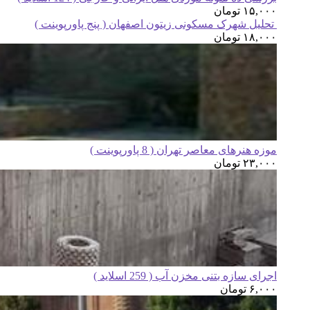
۱۵,۰۰۰
تومان
تحلیل شهرک مسکونی زیتون اصفهان ( پنج پاورپوینت )
۱۸,۰۰۰
تومان
موزه هنرهای معاصر تهران ( 8 پاورپوینت )
۲۳,۰۰۰
تومان
اجرای سازه بتنی مخزن آب ( 259 اسلاید )
۶,۰۰۰
تومان