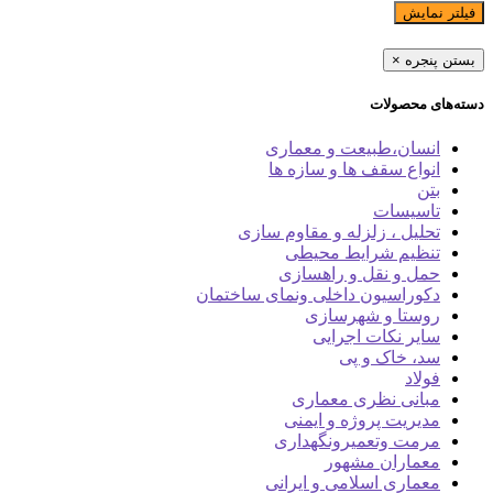
فیلتر نمایش
بستن پنجره
×
دسته‌های محصولات
انسان،طبیعت و معماری
انواع سقف ها و سازه ها
بتن
تاسیسات
تحلیل ، زلزله و مقاوم سازی
تنظیم شرایط محیطی
حمل و نقل و راهسازی
دکوراسیون داخلی ونمای ساختمان
روستا و شهرسازی
سایر نکات اجرایی
سد، خاک و پی
فولاد
مبانی نظری معماری
مدیریت پروژه و ایمنی
مرمت وتعمیرونگهداری
معماران مشهور
معماری اسلامی و ایرانی