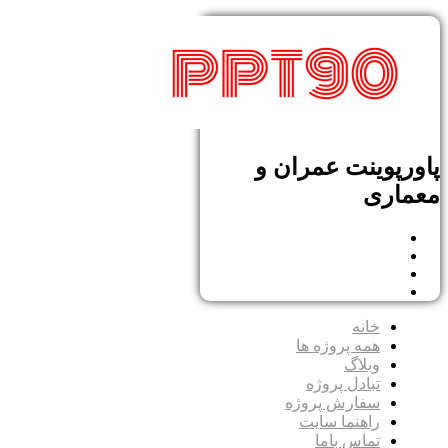
پاورپوینت عمران و
معماری
خانه
همه پروژه ها
وبلاگ
تبادل پروژه
سفارش پروژه
راهنما سایت
تماس باما