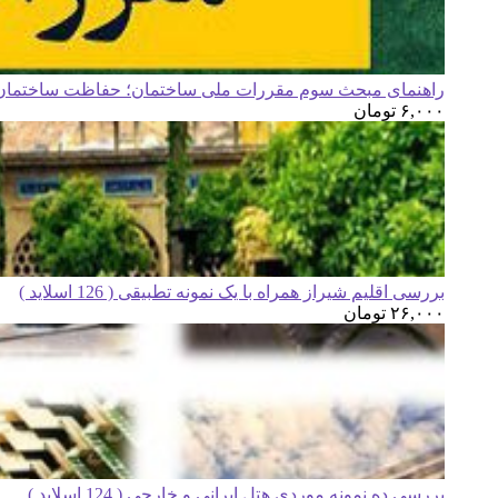
راهنمای مبحث سوم مقررات ملی ساختمان؛ حفاظت ساختمان ه
۶,۰۰۰
تومان
بررسی اقلیم شیراز همراه با یک نمونه تطبیقی ( 126 اسلاید )
۲۶,۰۰۰
تومان
بررسی ده نمونه موردی هتل ایرانی و خارجی ( 124 اسلاید )