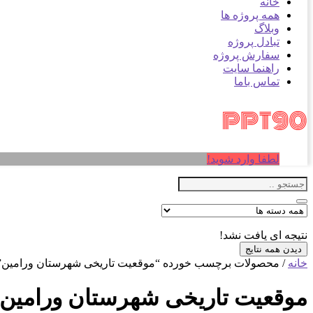
خانه
همه پروژه ها
وبلاگ
تبادل پروژه
سفارش پروژه
راهنما سایت
تماس باما
لطفا وارد شوید!
نتیجه ای یافت نشد!
دیدن همه نتایج
خانه
/ محصولات برچسب خورده “موقعیت تاریخی شهرستان ورامین”
موقعیت تاریخی شهرستان ورامین