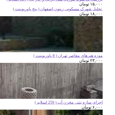
۱۵,۰۰۰
تومان
تحلیل شهرک مسکونی زیتون اصفهان ( پنج پاورپوینت )
۱۸,۰۰۰
تومان
موزه هنرهای معاصر تهران ( 8 پاورپوینت )
۲۳,۰۰۰
تومان
اجرای سازه بتنی مخزن آب ( 259 اسلاید )
۶,۰۰۰
تومان