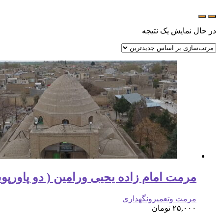
در حال نمایش یک نتیجه
مرمت امام زاده یحیی ورامین ( دو پاورپوی
مرمت وتعمیرونگهداری
۲۵,۰۰۰
تومان