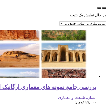
در حال نمایش یک نتیجه
بررسی جامع نمونه های معماری ارگانیک ایرانی ( 718 اسل
انسان،طبیعت و معماری
۹۹,۰۰۰
تومان