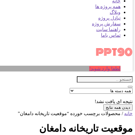
خانه
همه پروژه ها
وبلاگ
تبادل پروژه
سفارش پروژه
راهنما سایت
تماس باما
لطفا وارد شوید!
نتیجه ای یافت نشد!
دیدن همه نتایج
خانه
/ محصولات برچسب خورده “موقعیت تاريخانه دامغان”
موقعیت تاريخانه دامغان