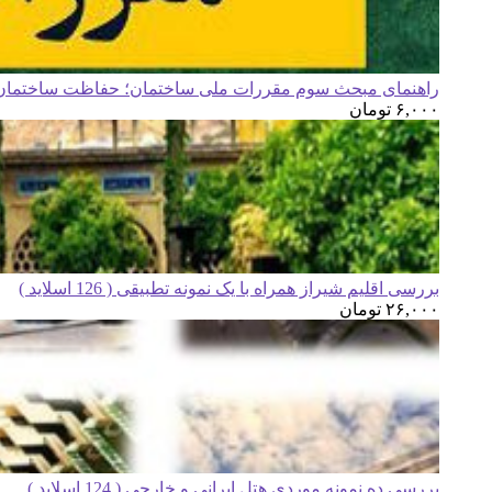
راهنمای مبحث سوم مقررات ملی ساختمان؛ حفاظت ساختمان ه
۶,۰۰۰
تومان
بررسی اقلیم شیراز همراه با یک نمونه تطبیقی ( 126 اسلاید )
۲۶,۰۰۰
تومان
بررسی ده نمونه موردی هتل ایرانی و خارجی ( 124 اسلاید )