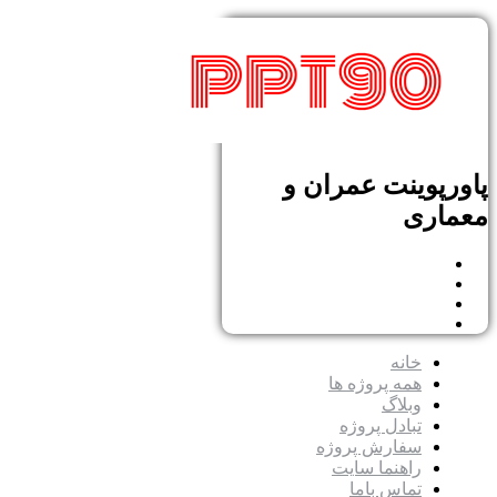
پاورپوینت عمران و
معماری
خانه
همه پروژه ها
وبلاگ
تبادل پروژه
سفارش پروژه
راهنما سایت
تماس باما