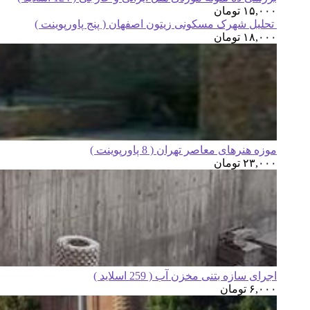
۱۵,۰۰۰
تومان
تحلیل شهرک مسکونی زیتون اصفهان ( پنج پاورپوینت )
۱۸,۰۰۰
تومان
موزه هنرهای معاصر تهران ( 8 پاورپوینت )
۲۳,۰۰۰
تومان
اجرای سازه بتنی مخزن آب ( 259 اسلاید )
۶,۰۰۰
تومان