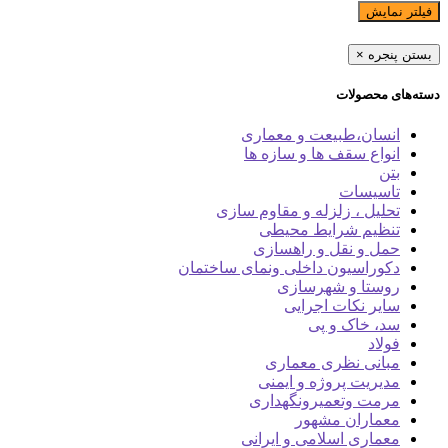
فیلتر نمایش
بستن پنجره
×
دسته‌های محصولات
انسان،طبیعت و معماری
انواع سقف ها و سازه ها
بتن
تاسیسات
تحلیل ، زلزله و مقاوم سازی
تنظیم شرایط محیطی
حمل و نقل و راهسازی
دکوراسیون داخلی ونمای ساختمان
روستا و شهرسازی
سایر نکات اجرایی
سد، خاک و پی
فولاد
مبانی نظری معماری
مدیریت پروژه و ایمنی
مرمت وتعمیرونگهداری
معماران مشهور
معماری اسلامی و ایرانی