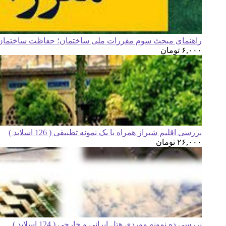
راهنمای مبحث سوم مقررات ملی ساختمان؛ حفاظت ساختمان ه
۶,۰۰۰
تومان
بررسی اقلیم شیراز همراه با یک نمونه تطبیقی ( 126 اسلاید )
۲۶,۰۰۰
تومان
بررسی ده نمونه موردی هتل ایرانی و خارجی ( 124 اسلاید )