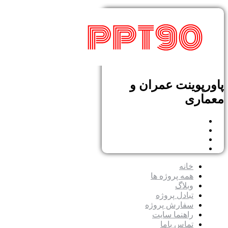
پاورپوینت عمران و
معماری
خانه
همه پروژه ها
وبلاگ
تبادل پروژه
سفارش پروژه
راهنما سایت
تماس باما