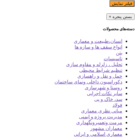
فیلتر نمایش
بستن پنجره
×
دسته‌های محصولات
انسان،طبیعت و معماری
انواع سقف ها و سازه ها
بتن
تاسیسات
تحلیل ، زلزله و مقاوم سازی
تنظیم شرایط محیطی
حمل و نقل و راهسازی
دکوراسیون داخلی ونمای ساختمان
روستا و شهرسازی
سایر نکات اجرایی
سد، خاک و پی
فولاد
مبانی نظری معماری
مدیریت پروژه و ایمنی
مرمت وتعمیرونگهداری
معماران مشهور
معماری اسلامی و ایرانی