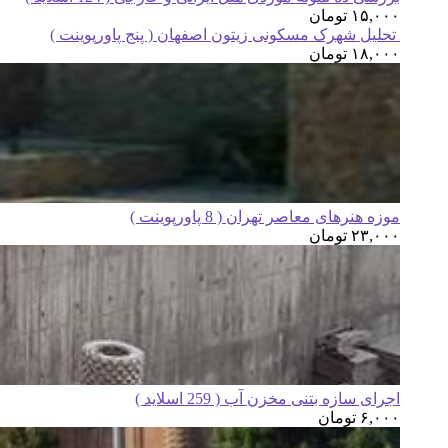
۱۵,۰۰۰
تومان
تحلیل شهرک مسکونی زیتون اصفهان ( پنج پاورپوینت )
۱۸,۰۰۰
تومان
موزه هنرهای معاصر تهران ( 8 پاورپوینت )
۲۳,۰۰۰
تومان
اجرای سازه بتنی مخزن آب ( 259 اسلاید )
۶,۰۰۰
تومان