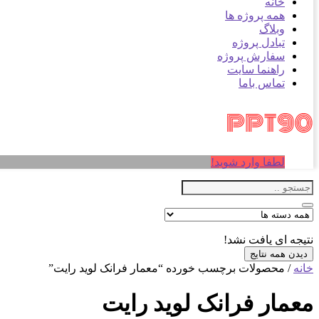
خانه
همه پروژه ها
وبلاگ
تبادل پروژه
سفارش پروژه
راهنما سایت
تماس باما
لطفا وارد شوید!
نتیجه ای یافت نشد!
دیدن همه نتایج
خانه
/ محصولات برچسب خورده “معمار فرانک لوید رایت”
معمار فرانک لوید رایت