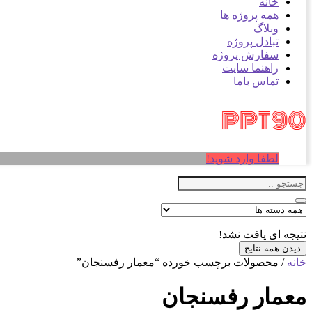
خانه
همه پروژه ها
وبلاگ
تبادل پروژه
سفارش پروژه
راهنما سایت
تماس باما
لطفا وارد شوید!
نتیجه ای یافت نشد!
دیدن همه نتایج
خانه
/ محصولات برچسب خورده “معمار رفسنجان”
معمار رفسنجان