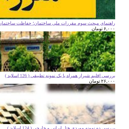
راهنمای مبحث سوم مقررات ملی ساختمان؛ حفاظت ساختمان ه
۶,۰۰۰
تومان
بررسی اقلیم شیراز همراه با یک نمونه تطبیقی ( 126 اسلاید )
۲۶,۰۰۰
تومان
بررسی ده نمونه موردی هتل ایرانی و خارجی ( 124 اسلاید )