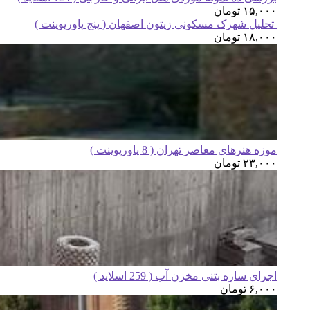
۱۵,۰۰۰
تومان
تحلیل شهرک مسکونی زیتون اصفهان ( پنج پاورپوینت )
۱۸,۰۰۰
تومان
موزه هنرهای معاصر تهران ( 8 پاورپوینت )
۲۳,۰۰۰
تومان
اجرای سازه بتنی مخزن آب ( 259 اسلاید )
۶,۰۰۰
تومان