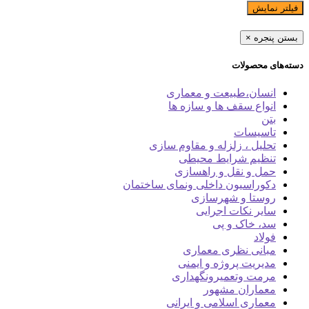
فیلتر نمایش
بستن پنجره
×
دسته‌های محصولات
انسان،طبیعت و معماری
انواع سقف ها و سازه ها
بتن
تاسیسات
تحلیل ، زلزله و مقاوم سازی
تنظیم شرایط محیطی
حمل و نقل و راهسازی
دکوراسیون داخلی ونمای ساختمان
روستا و شهرسازی
سایر نکات اجرایی
سد، خاک و پی
فولاد
مبانی نظری معماری
مدیریت پروژه و ایمنی
مرمت وتعمیرونگهداری
معماران مشهور
معماری اسلامی و ایرانی