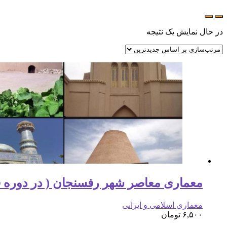
در حال نمایش یک نتیجه
معماری معاصر شهر رفسنجان ( در دوره ق
معماری اسلامی و ایرانی
۶,۵۰۰
تومان