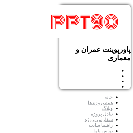
پاورپوینت عمران و
معماری
خانه
همه پروژه ها
وبلاگ
تبادل پروژه
سفارش پروژه
راهنما سایت
تماس باما