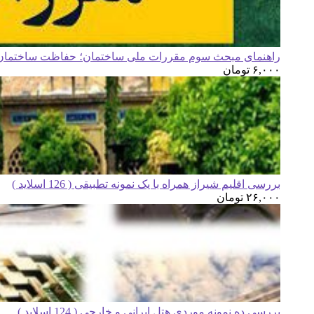
راهنمای مبحث سوم مقررات ملی ساختمان؛ حفاظت ساختمان ه
۶,۰۰۰
تومان
بررسی اقلیم شیراز همراه با یک نمونه تطبیقی ( 126 اسلاید )
۲۶,۰۰۰
تومان
بررسی ده نمونه موردی هتل ایرانی و خارجی ( 124 اسلاید )