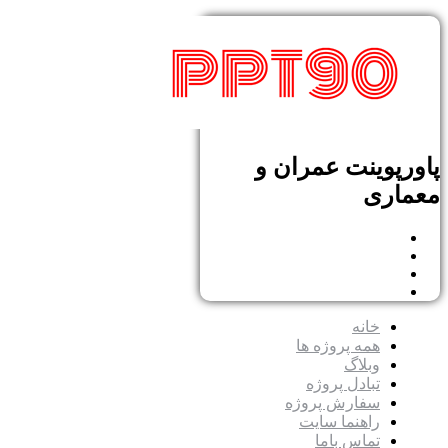
پاورپوینت عمران و
معماری
خانه
همه پروژه ها
وبلاگ
تبادل پروژه
سفارش پروژه
راهنما سایت
تماس باما