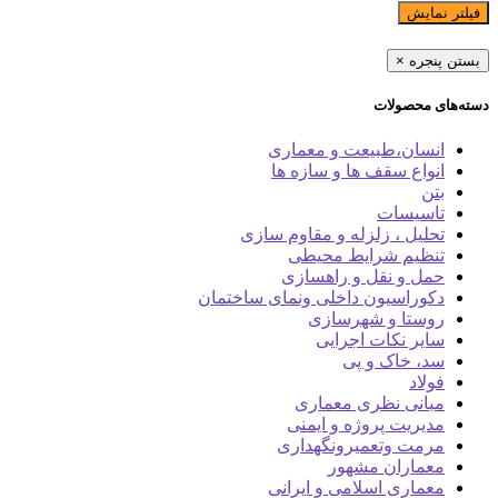
فیلتر نمایش
بستن پنجره
×
دسته‌های محصولات
انسان،طبیعت و معماری
انواع سقف ها و سازه ها
بتن
تاسیسات
تحلیل ، زلزله و مقاوم سازی
تنظیم شرایط محیطی
حمل و نقل و راهسازی
دکوراسیون داخلی ونمای ساختمان
روستا و شهرسازی
سایر نکات اجرایی
سد، خاک و پی
فولاد
مبانی نظری معماری
مدیریت پروژه و ایمنی
مرمت وتعمیرونگهداری
معماران مشهور
معماری اسلامی و ایرانی