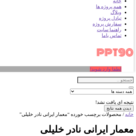
خانه
همه پروژه ها
وبلاگ
تبادل پروژه
سفارش پروژه
راهنما سایت
تماس باما
لطفا وارد شوید!
نتیجه ای یافت نشد!
دیدن همه نتایج
خانه
/ محصولات برچسب خورده “معمار ایرانی نادر خلیلی”
معمار ایرانی نادر خلیلی