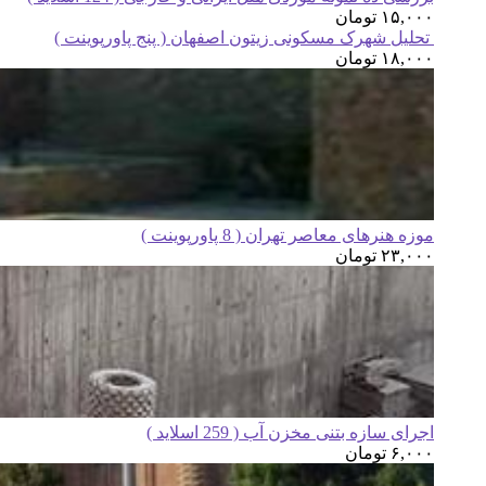
۱۵,۰۰۰
تومان
تحلیل شهرک مسکونی زیتون اصفهان ( پنج پاورپوینت )
۱۸,۰۰۰
تومان
موزه هنرهای معاصر تهران ( 8 پاورپوینت )
۲۳,۰۰۰
تومان
اجرای سازه بتنی مخزن آب ( 259 اسلاید )
۶,۰۰۰
تومان