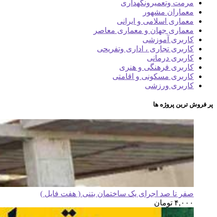
مرمت وتعمیرونگهداری
معماران مشهور
معماری اسلامی و ایرانی
معماری جهان و معماری معاصر
کاربری آموزشی
کاربری تجاری ، اداری وتفریحی
کاربری درمانی
کاربری فرهنگی و هنری
کاربری مسکونی و اقامتی
کاربری ورزشی
پر فروش ترین پروژه ها
صفر تا صد اجرای یک ساختمان بتنی ( هفت فایل )
۴,۰۰۰
تومان