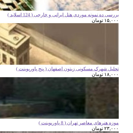
بررسی ده نمونه موردی هتل ایرانی و خارجی ( 124 اسلاید )
۱۵,۰۰۰
تومان
تحلیل شهرک مسکونی زیتون اصفهان ( پنج پاورپوینت )
۱۸,۰۰۰
تومان
موزه هنرهای معاصر تهران ( 8 پاورپوینت )
۲۳,۰۰۰
تومان