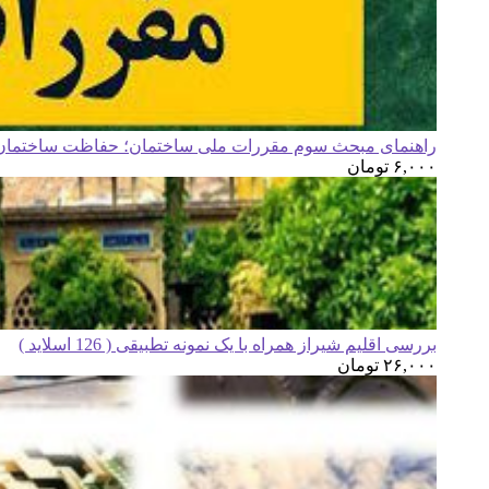
راهنمای مبحث سوم مقررات ملی ساختمان؛ حفاظت ساختمان ه
۶,۰۰۰
تومان
بررسی اقلیم شیراز همراه با یک نمونه تطبیقی ( 126 اسلاید )
۲۶,۰۰۰
تومان