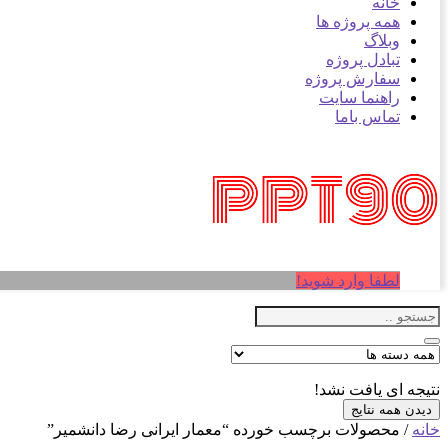
خانه
همه پروژه ها
وبلاگ
تبادل پروژه
سفارش پروژه
راهنما سایت
تماس باما
لطفا وارد شوید!
نتیجه ای یافت نشد!
دیدن همه نتایج
خانه
/ محصولات برچسب خورده “معمار ایرانی رضا دانشمیر”