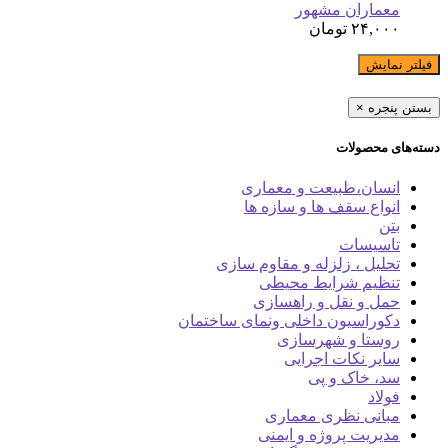
معماران مشهور
۲۴,۰۰۰
تومان
فیلتر نمایش
بستن پنجره
×
دسته‌های محصولات
انسان،طبیعت و معماری
انواع سقف ها و سازه ها
بتن
تاسیسات
تحلیل ، زلزله و مقاوم سازی
تنظیم شرایط محیطی
حمل و نقل و راهسازی
دکوراسیون داخلی ونمای ساختمان
روستا و شهرسازی
سایر نکات اجرایی
سد، خاک و پی
فولاد
مبانی نظری معماری
مدیریت پروژه و ایمنی