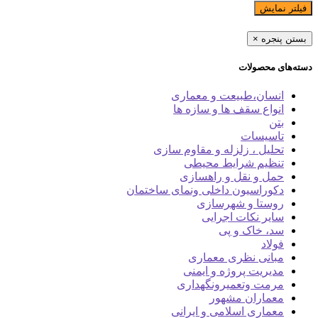
فیلتر نمایش
بستن پنجره
×
دسته‌های محصولات
انسان،طبیعت و معماری
انواع سقف ها و سازه ها
بتن
تاسیسات
تحلیل ، زلزله و مقاوم سازی
تنظیم شرایط محیطی
حمل و نقل و راهسازی
دکوراسیون داخلی ونمای ساختمان
روستا و شهرسازی
سایر نکات اجرایی
سد، خاک و پی
فولاد
مبانی نظری معماری
مدیریت پروژه و ایمنی
مرمت وتعمیرونگهداری
معماران مشهور
معماری اسلامی و ایرانی