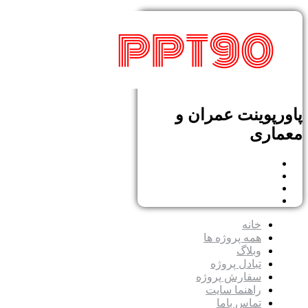
پاورپوینت عمران و
معماری
خانه
همه پروژه ها
وبلاگ
تبادل پروژه
سفارش پروژه
راهنما سایت
تماس باما