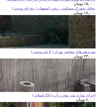
۱۵,۰۰۰
تومان
تحلیل شهرک مسکونی زیتون اصفهان ( پنج پاورپوینت )
۱۸,۰۰۰
تومان
موزه هنرهای معاصر تهران ( 8 پاورپوینت )
۲۳,۰۰۰
تومان
اجرای سازه بتنی مخزن آب ( 259 اسلاید )
۶,۰۰۰
تومان