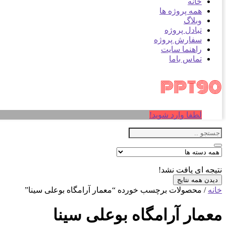
خانه
همه پروژه ها
وبلاگ
تبادل پروژه
سفارش پروژه
راهنما سایت
تماس باما
لطفا وارد شوید!
نتیجه ای یافت نشد!
دیدن همه نتایج
خانه
/ محصولات برچسب خورده “معمار آرامگاه بوعلی سینا”
معمار آرامگاه بوعلی سینا