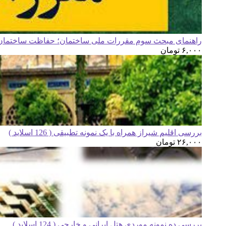
راهنمای مبحث سوم مقررات ملی ساختمان؛ حفاظت ساختمان ه
۶,۰۰۰
تومان
بررسی اقلیم شیراز همراه با یک نمونه تطبیقی ( 126 اسلاید )
۲۶,۰۰۰
تومان
بررسی ده نمونه موردی هتل ایرانی و خارجی ( 124 اسلاید )