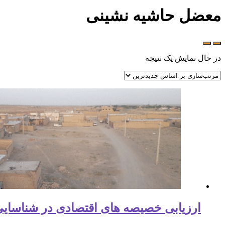
معضل حاشیه نشینی
در حال نمایش یک نتیجه
ارزیابی خصیصه های اقتصادی در شناسای