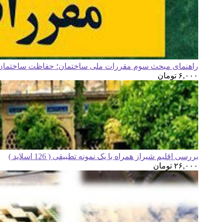
راهنمای مبحث سوم مقررات ملی ساختمان؛ حفاظت ساختمان ه
۶,۰۰۰
تومان
بررسی اقلیم شیراز همراه با یک نمونه تطبیقی ( 126 اسلاید )
۲۶,۰۰۰
تومان