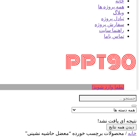
خانه
همه پروژه ها
وبلاگ
تبادل پروژه
سفارش پروژه
راهنما سایت
تماس باما
لطفا وارد شوید!
نتیجه ای یافت نشد!
دیدن همه نتایج
خانه
/ محصولات برچسب خورده “معضل حاشیه نشینی”