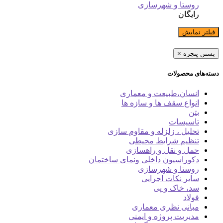
روستا و شهرسازی
رایگان
فیلتر نمایش
بستن پنجره
×
دسته‌های محصولات
انسان،طبیعت و معماری
انواع سقف ها و سازه ها
بتن
تاسیسات
تحلیل ، زلزله و مقاوم سازی
تنظیم شرایط محیطی
حمل و نقل و راهسازی
دکوراسیون داخلی ونمای ساختمان
روستا و شهرسازی
سایر نکات اجرایی
سد، خاک و پی
فولاد
مبانی نظری معماری
مدیریت پروژه و ایمنی