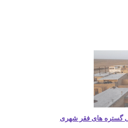
ی گستره های فقر شهری