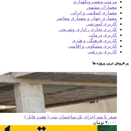
مرمت وتعمیرونگهداری
معماران مشهور
معماری اسلامی و ایرانی
معماری جهان و معماری معاصر
کاربری آموزشی
کاربری تجاری ، اداری وتفریحی
کاربری درمانی
کاربری فرهنگی و هنری
کاربری مسکونی و اقامتی
کاربری ورزشی
پر فروش ترین پروژه ها
صفر تا صد اجرای یک ساختمان بتنی ( هفت فایل )
۴,۰۰۰
تومان