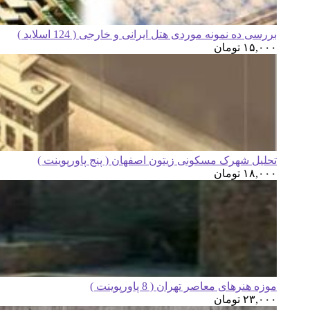
بررسی ده نمونه موردی هتل ایرانی و خارجی ( 124 اسلاید )
۱۵,۰۰۰
تومان
تحلیل شهرک مسکونی زیتون اصفهان ( پنج پاورپوینت )
۱۸,۰۰۰
تومان
موزه هنرهای معاصر تهران ( 8 پاورپوینت )
۲۳,۰۰۰
تومان