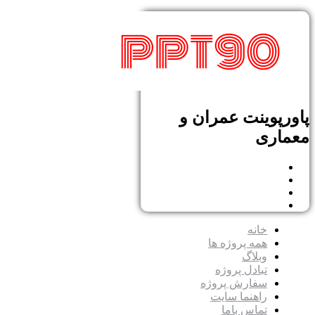
پاورپوینت عمران و
معماری
خانه
همه پروژه ها
وبلاگ
تبادل پروژه
سفارش پروژه
راهنما سایت
تماس باما