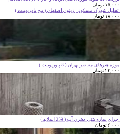
۱۵,۰۰۰
تومان
تحلیل شهرک مسکونی زیتون اصفهان ( پنج پاورپوینت )
۱۸,۰۰۰
تومان
موزه هنرهای معاصر تهران ( 8 پاورپوینت )
۲۳,۰۰۰
تومان
اجرای سازه بتنی مخزن آب ( 259 اسلاید )
۶,۰۰۰
تومان