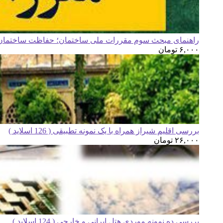
راهنمای مبحث سوم مقررات ملی ساختمان؛ حفاظت ساختمان ه
۶,۰۰۰
تومان
بررسی اقلیم شیراز همراه با یک نمونه تطبیقی ( 126 اسلاید )
۲۶,۰۰۰
تومان
بررسی ده نمونه موردی هتل ایرانی و خارجی ( 124 اسلاید )