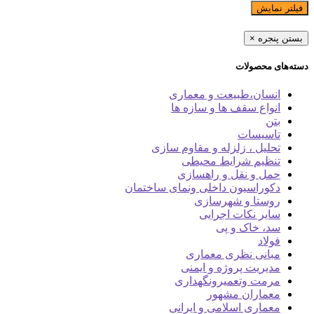
فیلتر نمایش
بستن پنجره
×
دسته‌های محصولات
انسان،طبیعت و معماری
انواع سقف ها و سازه ها
بتن
تاسیسات
تحلیل ، زلزله و مقاوم سازی
تنظیم شرایط محیطی
حمل و نقل و راهسازی
دکوراسیون داخلی ونمای ساختمان
روستا و شهرسازی
سایر نکات اجرایی
سد، خاک و پی
فولاد
مبانی نظری معماری
مدیریت پروژه و ایمنی
مرمت وتعمیرونگهداری
معماران مشهور
معماری اسلامی و ایرانی