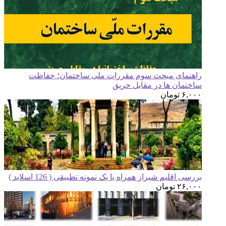
هنمای مبحث سوم مقررات ملی ساختمان؛ حفاظت
ختمان ها در مقابل حریق
۶,۰
تومان
رسی اقلیم شیراز همراه با یک نمونه تطبیقی ( 126 اسلاید )
۲۶,۰
تومان