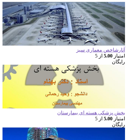
ارشاخص معماری سبز
تیاز
5.00
از 5
یگان
ش پزشکی هسته ای بیمارستان
تیاز
5.00
از 5
یگان