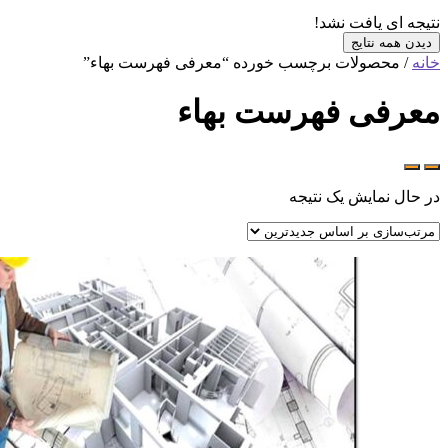
 یافت نشد!
 نتایج
حصولات برچسب خورده “معرفی فهرست بهاء”
ی فهرست بهاء
نمایش یک نتیجه