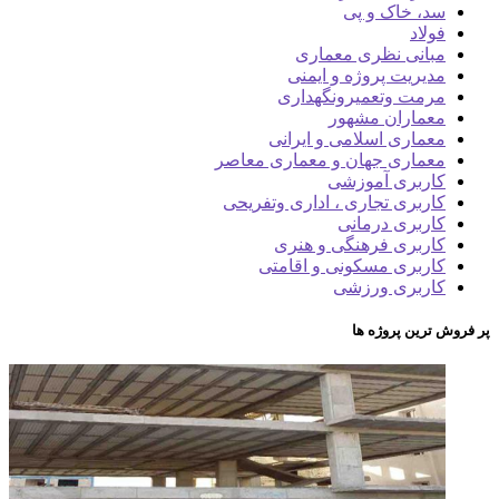
، خاک و پی
لاد
انی نظری معماری
یریت پروژه و ایمنی
مت وتعمیرونگهداری
ماران مشهور
ماری اسلامی و ایرانی
ماری جهان و معماری معاصر
ربری آموزشی
ربری تجاری ، اداری وتفریحی
ربری درمانی
ربری فرهنگی و هنری
ربری مسکونی و اقامتی
ربری ورزشی
رین پروژه ها