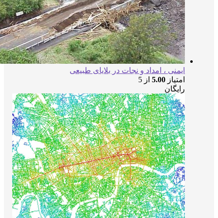
ایمنی ، امداد و نجات در بلایای طبیعی
امتیاز
5.00
از 5
رایگان