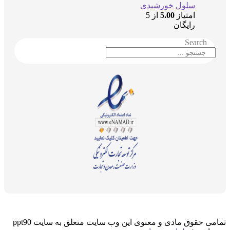
سلول خورشیدی
امتیاز
5.00
از 5
رایگان
Sear
تمامی حقوق مادی و معنوی این وب سایت متعلق به سایت ppt90