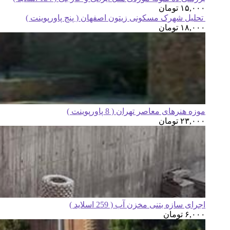
۱۵,۰۰۰
تومان
تحلیل شهرک مسکونی زیتون اصفهان ( پنج پاورپوینت )
۱۸,۰۰۰
تومان
موزه هنرهای معاصر تهران ( 8 پاورپوینت )
۲۳,۰۰۰
تومان
اجرای سازه بتنی مخزن آب ( 259 اسلاید )
۶,۰۰۰
تومان