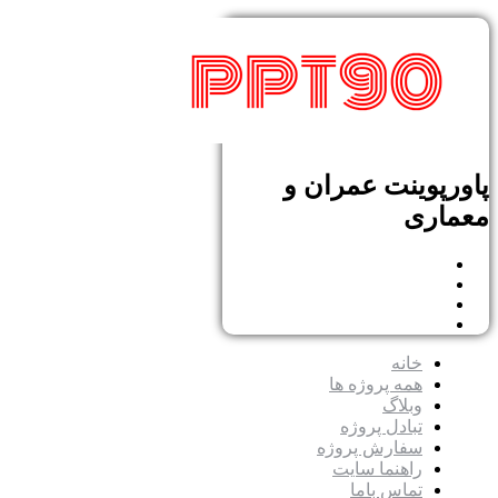
پاورپوینت عمران و
معماری
خانه
همه پروژه ها
وبلاگ
تبادل پروژه
سفارش پروژه
راهنما سایت
تماس باما