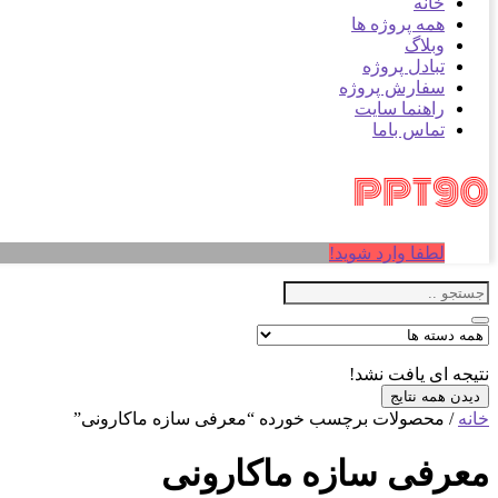
خانه
همه پروژه ها
وبلاگ
تبادل پروژه
سفارش پروژه
راهنما سایت
تماس باما
لطفا وارد شوید!
نتیجه ای یافت نشد!
دیدن همه نتایج
خانه
/ محصولات برچسب خورده “معرفی سازه ماکارونی”
معرفی سازه ماکارونی