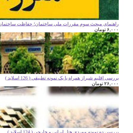
راهنمای مبحث سوم مقررات ملی ساختمان؛ حفاظت ساختمان ه
۶,۰۰۰
تومان
بررسی اقلیم شیراز همراه با یک نمونه تطبیقی ( 126 اسلاید )
۲۶,۰۰۰
تومان
بررسی ده نمونه موردی هتل ایرانی و خارجی ( 124 اسلاید )