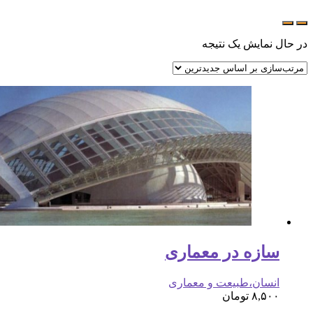
در حال نمایش یک نتیجه
سازه در معماری
انسان،طبیعت و معماری
۸,۵۰۰
تومان