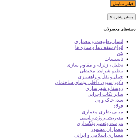
فیلتر نمایش
بستن پنجره
×
دسته‌های محصولات
انسان،طبیعت و معماری
انواع سقف ها و سازه ها
بتن
تاسیسات
تحلیل ، زلزله و مقاوم سازی
تنظیم شرایط محیطی
حمل و نقل و راهسازی
دکوراسیون داخلی ونمای ساختمان
روستا و شهرسازی
سایر نکات اجرایی
سد، خاک و پی
فولاد
مبانی نظری معماری
مدیریت پروژه و ایمنی
مرمت وتعمیرونگهداری
معماران مشهور
معماری اسلامی و ایرانی