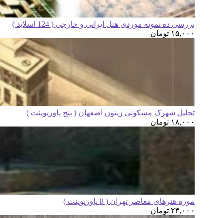
بررسی ده نمونه موردی هتل ایرانی و خارجی ( 124 اسلاید )
۱۵,۰۰۰
تومان
تحلیل شهرک مسکونی زیتون اصفهان ( پنج پاورپوینت )
۱۸,۰۰۰
تومان
موزه هنرهای معاصر تهران ( 8 پاورپوینت )
۲۳,۰۰۰
تومان