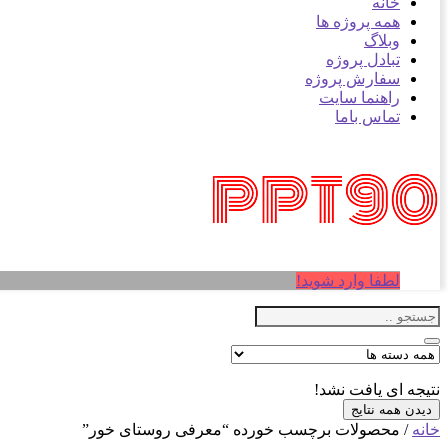
خانه
همه پروژه ها
وبلاگ
تبادل پروژه
سفارش پروژه
راهنما سایت
تماس باما
لطفا وارد شوید!
نتیجه ای یافت نشد!
دیدن همه نتایج
خانه
/ محصولات برچسب خورده “معرفی روستای خور”