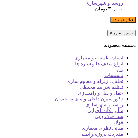
روستا و شهرسازی
۳۰,۰۰۰
تومان
فیلتر نمایش
بستن پنجره
×
دسته‌های محصولات
انسان،طبیعت و معماری
انواع سقف ها و سازه ها
بتن
تاسیسات
تحلیل ، زلزله و مقاوم سازی
تنظیم شرایط محیطی
حمل و نقل و راهسازی
دکوراسیون داخلی ونمای ساختمان
روستا و شهرسازی
سایر نکات اجرایی
سد، خاک و پی
فولاد
مبانی نظری معماری
مدیریت پروژه و ایمنی