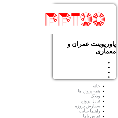
پاورپوینت عمران و
معماری
خانه
همه پروژه ها
وبلاگ
تبادل پروژه
سفارش پروژه
راهنما سایت
تماس باما