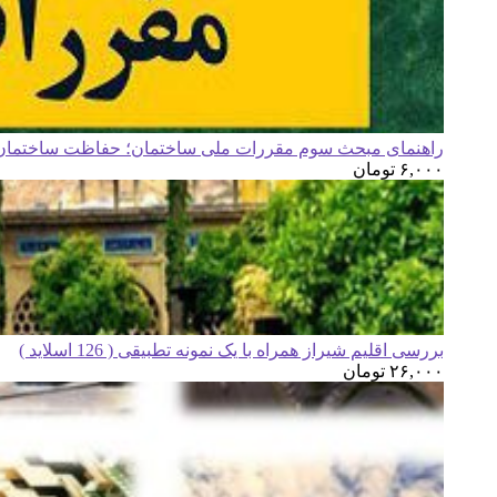
راهنمای مبحث سوم مقررات ملی ساختمان؛ حفاظت ساختمان ه
۶,۰۰۰
تومان
بررسی اقلیم شیراز همراه با یک نمونه تطبیقی ( 126 اسلاید )
۲۶,۰۰۰
تومان