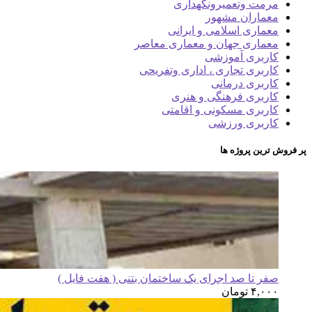
مرمت وتعمیرونگهداری
معماران مشهور
معماری اسلامی و ایرانی
معماری جهان و معماری معاصر
کاربری آموزشی
کاربری تجاری ، اداری وتفریحی
کاربری درمانی
کاربری فرهنگی و هنری
کاربری مسکونی و اقامتی
کاربری ورزشی
پر فروش ترین پروژه ها
صفر تا صد اجرای یک ساختمان بتنی ( هفت فایل )
۴,۰۰۰
تومان