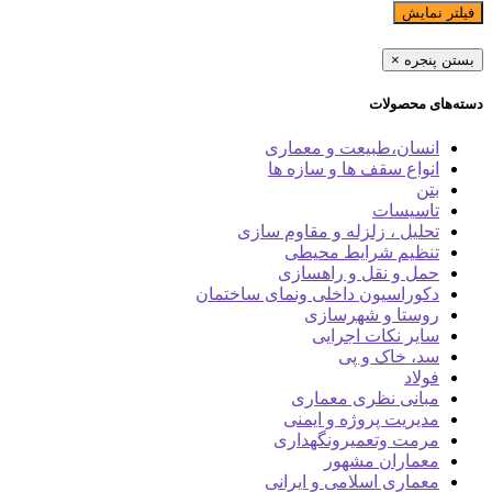
فیلتر نمایش
بستن پنجره
×
دسته‌های محصولات
انسان،طبیعت و معماری
انواع سقف ها و سازه ها
بتن
تاسیسات
تحلیل ، زلزله و مقاوم سازی
تنظیم شرایط محیطی
حمل و نقل و راهسازی
دکوراسیون داخلی ونمای ساختمان
روستا و شهرسازی
سایر نکات اجرایی
سد، خاک و پی
فولاد
مبانی نظری معماری
مدیریت پروژه و ایمنی
مرمت وتعمیرونگهداری
معماران مشهور
معماری اسلامی و ایرانی