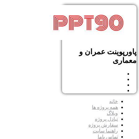
پاورپوینت عمران و
معماری
خانه
همه پروژه ها
وبلاگ
تبادل پروژه
سفارش پروژه
راهنما سایت
تماس باما