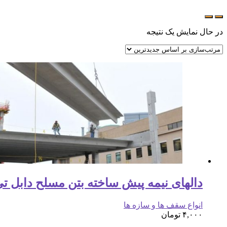
در حال نمایش یک نتیجه
دالهای نیمه پیش ساخته بتن مسلح دابل تی uble Tee
انواع سقف ها و سازه ها
۴,۰۰۰
تومان