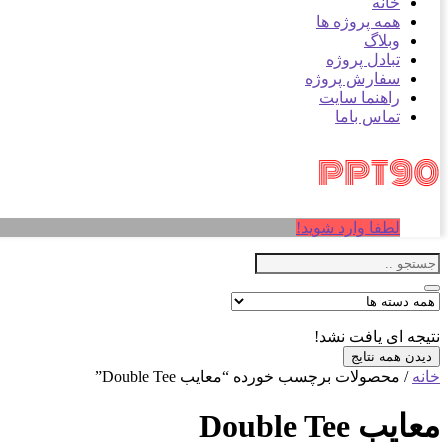
خانه
همه پروژه ها
وبلاگ
تبادل پروژه
سفارش پروژه
راهنما سایت
تماس باما
لطفا وارد شوید!
نتیجه ای یافت نشد!
دیدن همه نتایج
خانه
/ محصولات برچسب خورده “معایب Double Tee”
معایب Double Tee