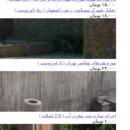
۱۵,۰۰۰
تومان
تحلیل شهرک مسکونی زیتون اصفهان ( پنج پاورپوینت )
۱۸,۰۰۰
تومان
موزه هنرهای معاصر تهران ( 8 پاورپوینت )
۲۳,۰۰۰
تومان
اجرای سازه بتنی مخزن آب ( 259 اسلاید )
۶,۰۰۰
تومان