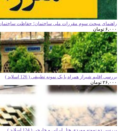
راهنمای مبحث سوم مقررات ملی ساختمان؛ حفاظت ساختمان ه
۶,۰۰۰
تومان
بررسی اقلیم شیراز همراه با یک نمونه تطبیقی ( 126 اسلاید )
۲۶,۰۰۰
تومان
بررسی ده نمونه موردی هتل ایرانی و خارجی ( 124 اسلاید )