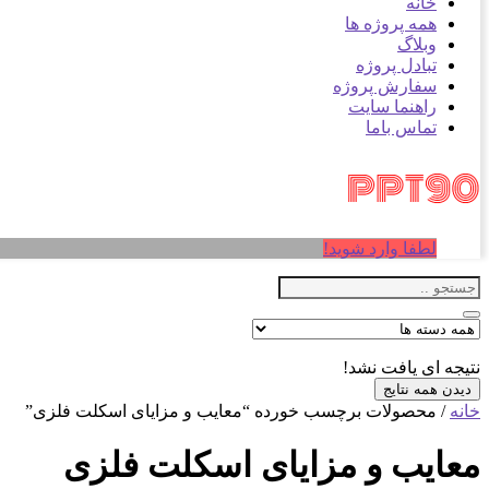
خانه
همه پروژه ها
وبلاگ
تبادل پروژه
سفارش پروژه
راهنما سایت
تماس باما
لطفا وارد شوید!
نتیجه ای یافت نشد!
دیدن همه نتایج
خانه
/ محصولات برچسب خورده “معایب و مزایای اسکلت فلزی”
معایب و مزایای اسکلت فلزی