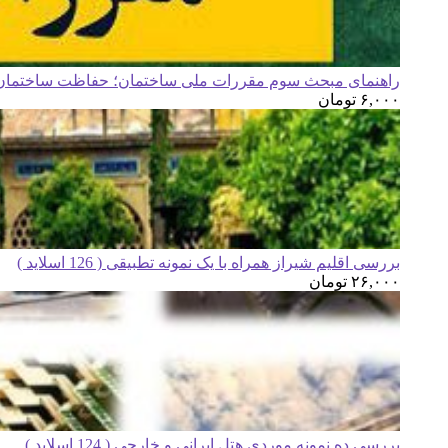
راهنمای مبحث سوم مقررات ملی ساختمان؛ حفاظت ساختمان ه
۶,۰۰۰
تومان
بررسی اقلیم شیراز همراه با یک نمونه تطبیقی ( 126 اسلاید )
۲۶,۰۰۰
تومان
بررسی ده نمونه موردی هتل ایرانی و خارجی ( 124 اسلاید )