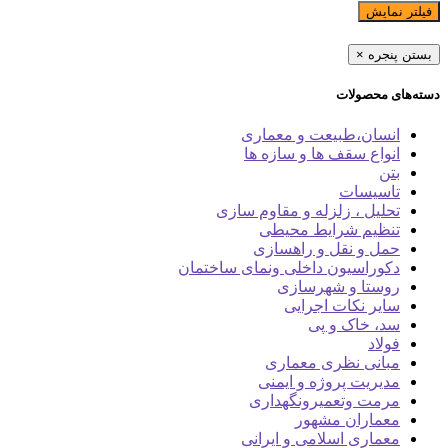
فیلتر نمایش
بستن پنجره
×
دسته‌های محصولات
انسان،طبیعت و معماری
انواع سقف ها و سازه ها
بتن
تاسیسات
تحلیل ، زلزله و مقاوم سازی
تنظیم شرایط محیطی
حمل و نقل و راهسازی
دکوراسیون داخلی ونمای ساختمان
روستا و شهرسازی
سایر نکات اجرایی
سد، خاک و پی
فولاد
مبانی نظری معماری
مدیریت پروژه و ایمنی
مرمت وتعمیرونگهداری
معماران مشهور
معماری اسلامی و ایرانی