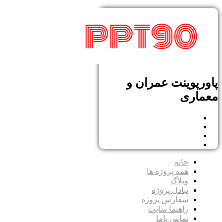
پاورپوینت عمران و
معماری
خانه
همه پروژه ها
وبلاگ
تبادل پروژه
سفارش پروژه
راهنما سایت
تماس باما