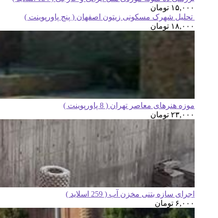
۱۵,۰۰۰
تومان
تحلیل شهرک مسکونی زیتون اصفهان ( پنج پاورپوینت )
۱۸,۰۰۰
تومان
موزه هنرهای معاصر تهران ( 8 پاورپوینت )
۲۳,۰۰۰
تومان
اجرای سازه بتنی مخزن آب ( 259 اسلاید )
۶,۰۰۰
تومان