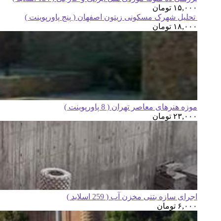
۱۵,۰۰۰
تومان
تحلیل شهرک مسکونی زیتون اصفهان ( پنج پاورپوینت )
۱۸,۰۰۰
تومان
موزه هنرهای معاصر تهران ( 8 پاورپوینت )
۲۳,۰۰۰
تومان
اجرای سازه بتنی مخزن آب ( 259 اسلاید )
۶,۰۰۰
تومان