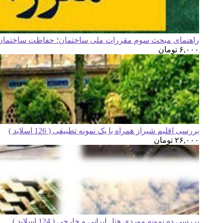
راهنمای مبحث سوم مقررات ملی ساختمان؛ حفاظت ساختمان ه
۶,۰۰۰
تومان
بررسی اقلیم شیراز همراه با یک نمونه تطبیقی ( 126 اسلاید )
۲۶,۰۰۰
تومان
بررسی ده نمونه موردی هتل ایرانی و خارجی ( 124 اسلاید )