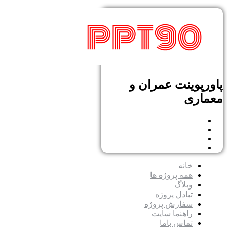
پاورپوینت عمران و
معماری
خانه
همه پروژه ها
وبلاگ
تبادل پروژه
سفارش پروژه
راهنما سایت
تماس باما