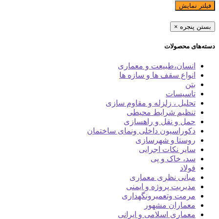
فیلتر نمایش
بستن پنجره
×
دسته‌های محصولات
انسان،طبیعت و معماری
انواع سقف ها و سازه ها
بتن
تاسیسات
تحلیل ، زلزله و مقاوم سازی
تنظیم شرایط محیطی
حمل و نقل و راهسازی
دکوراسیون داخلی ونمای ساختمان
روستا و شهرسازی
سایر نکات اجرایی
سد، خاک و پی
فولاد
مبانی نظری معماری
مدیریت پروژه و ایمنی
مرمت وتعمیرونگهداری
معماران مشهور
معماری اسلامی و ایرانی