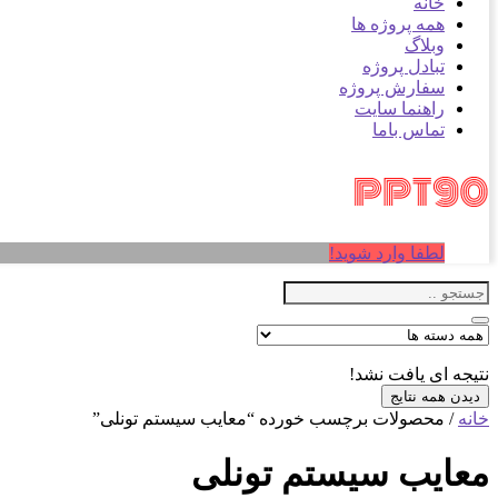
خانه
همه پروژه ها
وبلاگ
تبادل پروژه
سفارش پروژه
راهنما سایت
تماس باما
لطفا وارد شوید!
نتیجه ای یافت نشد!
دیدن همه نتایج
خانه
/ محصولات برچسب خورده “معایب سیستم تونلی”
معایب سیستم تونلی