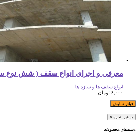
معرفی و اجرای انواع سقف ( شش نوع س
انواع سقف ها و سازه ها
۶,۰۰۰
تومان
فیلتر نمایش
بستن پنجره
×
دسته‌های محصولات