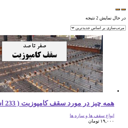
در حال نمایش 2 نتیجه
همه چیز در مورد سقف کامپوزیت ( 233 اسلاید )
انواع سقف ها و سازه ها
۱۹,۰۰۰
تومان