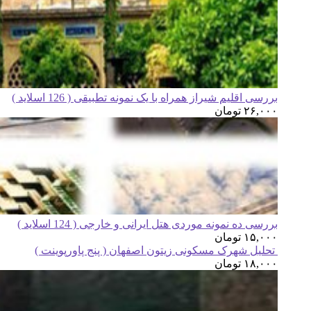
بررسی اقلیم شیراز همراه با یک نمونه تطبیقی ( 126 اسلاید )
۲۶,۰۰۰
تومان
بررسی ده نمونه موردی هتل ایرانی و خارجی ( 124 اسلاید )
۱۵,۰۰۰
تومان
تحلیل شهرک مسکونی زیتون اصفهان ( پنج پاورپوینت )
۱۸,۰۰۰
تومان