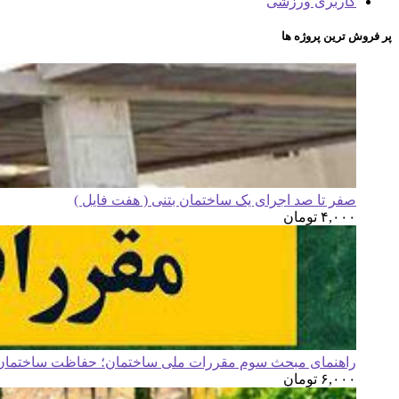
کاربری ورزشی
پر فروش ترین پروژه ها
صفر تا صد اجرای یک ساختمان بتنی ( هفت فایل )
۴,۰۰۰
تومان
راهنمای مبحث سوم مقررات ملی ساختمان؛ حفاظت ساختمان ه
۶,۰۰۰
تومان