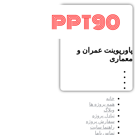
پاورپوینت عمران و
معماری
خانه
همه پروژه ها
وبلاگ
تبادل پروژه
سفارش پروژه
راهنما سایت
تماس باما