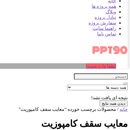
خانه
همه پروژه ها
وبلاگ
تبادل پروژه
سفارش پروژه
راهنما سایت
تماس باما
لطفا وارد شوید!
نتیجه ای یافت نشد!
دیدن همه نتایج
خانه
/ محصولات برچسب خورده “معایب سقف کامپوزیت”
معایب سقف کامپوزیت