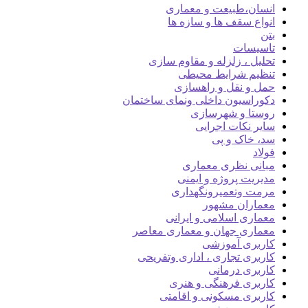
انسان،طبیعت و معماری
انواع سقف ها و سازه ها
بتن
تاسیسات
تحلیل ، زلزله و مقاوم سازی
تنظیم شرایط محیطی
حمل و نقل و راهسازی
دکوراسیون داخلی ونمای ساختمان
روستا و شهرسازی
سایر نکات اجرایی
سد، خاک و پی
فولاد
مبانی نظری معماری
مدیریت پروژه و ایمنی
مرمت وتعمیرونگهداری
معماران مشهور
معماری اسلامی و ایرانی
معماری جهان و معماری معاصر
کاربری آموزشی
کاربری تجاری ، اداری وتفریحی
کاربری درمانی
کاربری فرهنگی و هنری
کاربری مسکونی و اقامتی