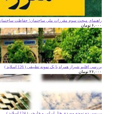
راهنمای مبحث سوم مقررات ملی ساختمان؛ حفاظت ساختمان ه
۶,۰۰۰
تومان
بررسی اقلیم شیراز همراه با یک نمونه تطبیقی ( 126 اسلاید )
۲۶,۰۰۰
تومان
بررسی ده نمونه موردی هتل ایرانی و خارجی ( 124 اسلاید )