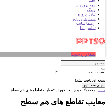
خانه
همه پروژه ها
وبلاگ
تبادل پروژه
سفارش پروژه
راهنما سایت
تماس باما
لطفا وارد شوید!
نتیجه ای یافت نشد!
دیدن همه نتایج
خانه
/ محصولات برچسب خورده “معایب تقاطع های هم سطح”
معایب تقاطع های هم سطح