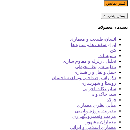
فیلتر نمایش
بستن پنجره
×
دسته‌های محصولات
انسان،طبیعت و معماری
انواع سقف ها و سازه ها
بتن
تاسیسات
تحلیل ، زلزله و مقاوم سازی
تنظیم شرایط محیطی
حمل و نقل و راهسازی
دکوراسیون داخلی ونمای ساختمان
روستا و شهرسازی
سایر نکات اجرایی
سد، خاک و پی
فولاد
مبانی نظری معماری
مدیریت پروژه و ایمنی
مرمت وتعمیرونگهداری
معماران مشهور
معماری اسلامی و ایرانی