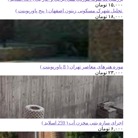
۱۵,۰۰۰
تومان
تحلیل شهرک مسکونی زیتون اصفهان ( پنج پاورپوینت )
۱۸,۰۰۰
تومان
موزه هنرهای معاصر تهران ( 8 پاورپوینت )
۲۳,۰۰۰
تومان
اجرای سازه بتنی مخزن آب ( 259 اسلاید )
۶,۰۰۰
تومان