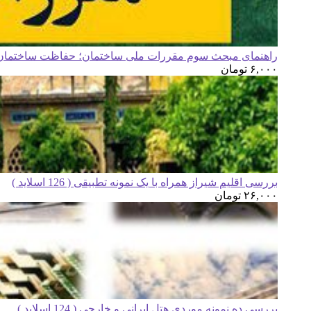
راهنمای مبحث سوم مقررات ملی ساختمان؛ حفاظت ساختمان ه
۶,۰۰۰
تومان
بررسی اقلیم شیراز همراه با یک نمونه تطبیقی ( 126 اسلاید )
۲۶,۰۰۰
تومان
بررسی ده نمونه موردی هتل ایرانی و خارجی ( 124 اسلاید )