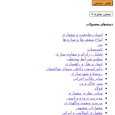
فیلتر نمایش
بستن پنجره
×
دسته‌های محصولات
انسان،طبیعت و معماری
انواع سقف ها و سازه ها
بتن
تاسیسات
تحلیل ، زلزله و مقاوم سازی
تنظیم شرایط محیطی
حمل و نقل و راهسازی
دکوراسیون داخلی ونمای ساختمان
روستا و شهرسازی
سایر نکات اجرایی
سد، خاک و پی
فولاد
مبانی نظری معماری
مدیریت پروژه و ایمنی
مرمت وتعمیرونگهداری
معماران مشهور
معماری اسلامی و ایرانی