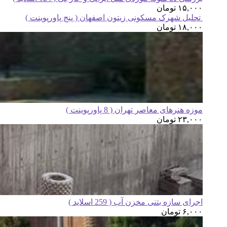
۱۵,۰۰۰
تومان
تحلیل شهرک مسکونی زیتون اصفهان ( پنج پاورپوینت )
۱۸,۰۰۰
تومان
موزه هنرهای معاصر تهران ( 8 پاورپوینت )
۲۳,۰۰۰
تومان
اجرای سازه بتنی مخزن آب ( 259 اسلاید )
۶,۰۰۰
تومان