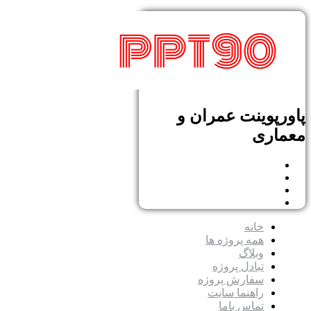
پاورپوینت عمران و
معماری
خانه
همه پروژه ها
وبلاگ
تبادل پروژه
سفارش پروژه
راهنما سایت
تماس باما