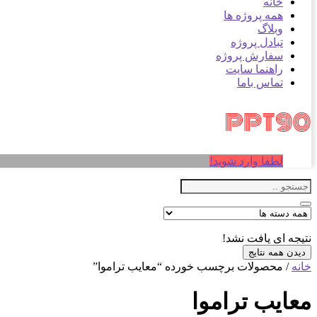
خانه
همه پروژه ها
وبلاگ
تبادل پروژه
سفارش پروژه
راهنما سایت
تماس باما
لطفا وارد شوید!
نتیجه ای یافت نشد!
دیدن همه نتایج
خانه
/ محصولات برچسب خورده “معایب تراموا”
معایب تراموا