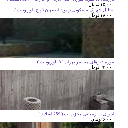
۱۵,۰۰۰
تومان
تحلیل شهرک مسکونی زیتون اصفهان ( پنج پاورپوینت )
۱۸,۰۰۰
تومان
موزه هنرهای معاصر تهران ( 8 پاورپوینت )
۲۳,۰۰۰
تومان
اجرای سازه بتنی مخزن آب ( 259 اسلاید )
۶,۰۰۰
تومان