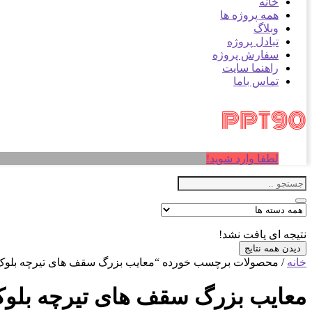
خانه
همه پروژه ها
وبلاگ
تبادل پروژه
سفارش پروژه
راهنما سایت
تماس باما
لطفا وارد شوید!
نتیجه ای یافت نشد!
دیدن همه نتایج
خانه
/ محصولات برچسب خورده “معایب بزرگ سقف های تیرچه بلوک
معایب بزرگ سقف های تیرچه بلو