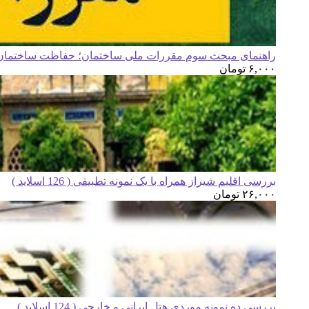
راهنمای مبحث سوم مقررات ملی ساختمان؛ حفاظت ساختمان ه
۶,۰۰۰
تومان
بررسی اقلیم شیراز همراه با یک نمونه تطبیقی ( 126 اسلاید )
۲۶,۰۰۰
تومان
بررسی ده نمونه موردی هتل ایرانی و خارجی ( 124 اسلاید )