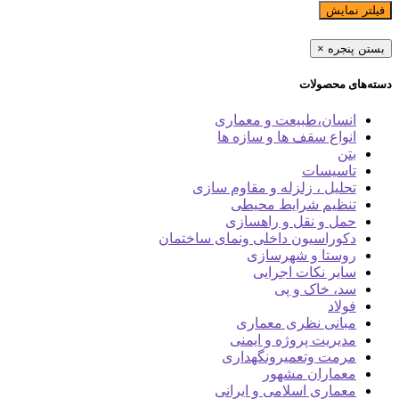
فیلتر نمایش
بستن پنجره
×
دسته‌های محصولات
انسان،طبیعت و معماری
انواع سقف ها و سازه ها
بتن
تاسیسات
تحلیل ، زلزله و مقاوم سازی
تنظیم شرایط محیطی
حمل و نقل و راهسازی
دکوراسیون داخلی ونمای ساختمان
روستا و شهرسازی
سایر نکات اجرایی
سد، خاک و پی
فولاد
مبانی نظری معماری
مدیریت پروژه و ایمنی
مرمت وتعمیرونگهداری
معماران مشهور
معماری اسلامی و ایرانی