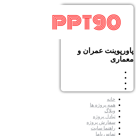
پاورپوینت عمران و
معماری
خانه
همه پروژه ها
وبلاگ
تبادل پروژه
سفارش پروژه
راهنما سایت
تماس باما