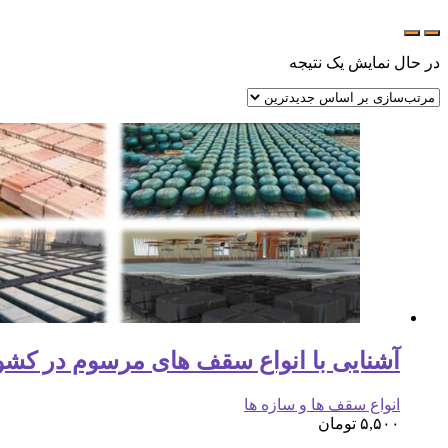
در حال نمایش یک نتیجه
آشنایی با انواع سقف های مرسوم در کشو
انواع سقف ها و سازه ها
۵,۵۰۰
تومان