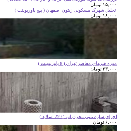
۱۵,۰۰۰
تومان
تحلیل شهرک مسکونی زیتون اصفهان ( پنج پاورپوینت )
۱۸,۰۰۰
تومان
موزه هنرهای معاصر تهران ( 8 پاورپوینت )
۲۳,۰۰۰
تومان
اجرای سازه بتنی مخزن آب ( 259 اسلاید )
۶,۰۰۰
تومان