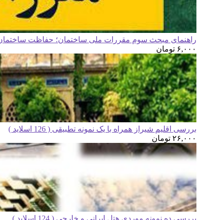
راهنمای مبحث سوم مقررات ملی ساختمان؛ حفاظت ساختمان ه
۶,۰۰۰
تومان
بررسی اقلیم شیراز همراه با یک نمونه تطبیقی ( 126 اسلاید )
۲۶,۰۰۰
تومان
بررسی ده نمونه موردی هتل ایرانی و خارجی ( 124 اسلاید )