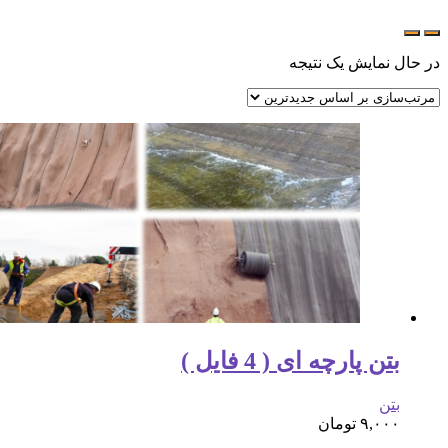
در حال نمایش یک نتیجه
بتن پارچه ای ( 4 فایل )
بتن
۹,۰۰۰
تومان