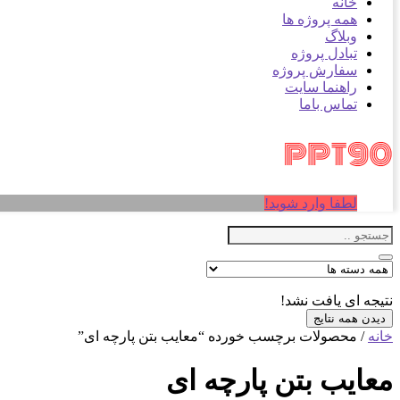
خانه
همه پروژه ها
وبلاگ
تبادل پروژه
سفارش پروژه
راهنما سایت
تماس باما
لطفا وارد شوید!
نتیجه ای یافت نشد!
دیدن همه نتایج
خانه
/ محصولات برچسب خورده “معایب بتن پارچه ای”
معایب بتن پارچه ای