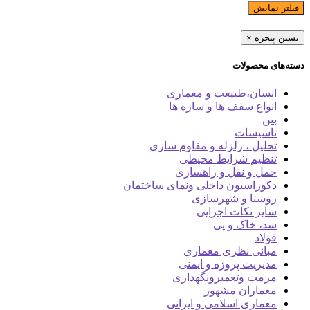
فیلتر نمایش
بستن پنجره
×
دسته‌های محصولات
انسان،طبیعت و معماری
انواع سقف ها و سازه ها
بتن
تاسیسات
تحلیل ، زلزله و مقاوم سازی
تنظیم شرایط محیطی
حمل و نقل و راهسازی
دکوراسیون داخلی ونمای ساختمان
روستا و شهرسازی
سایر نکات اجرایی
سد، خاک و پی
فولاد
مبانی نظری معماری
مدیریت پروژه و ایمنی
مرمت وتعمیرونگهداری
معماران مشهور
معماری اسلامی و ایرانی