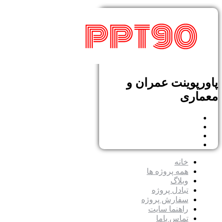
پاورپوینت عمران و
معماری
خانه
همه پروژه ها
وبلاگ
تبادل پروژه
سفارش پروژه
راهنما سایت
تماس باما