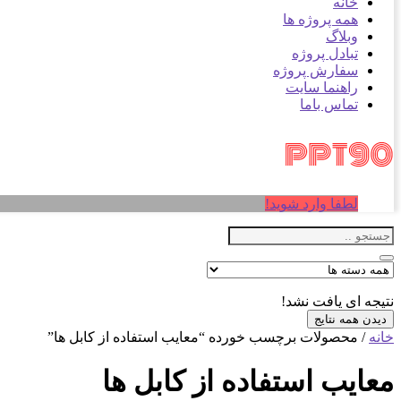
خانه
همه پروژه ها
وبلاگ
تبادل پروژه
سفارش پروژه
راهنما سایت
تماس باما
لطفا وارد شوید!
نتیجه ای یافت نشد!
دیدن همه نتایج
خانه
/ محصولات برچسب خورده “معایب استفاده از کابل ها”
معایب استفاده از کابل ها