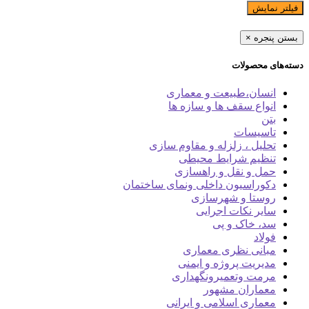
فیلتر نمایش
بستن پنجره
×
دسته‌های محصولات
انسان،طبیعت و معماری
انواع سقف ها و سازه ها
بتن
تاسیسات
تحلیل ، زلزله و مقاوم سازی
تنظیم شرایط محیطی
حمل و نقل و راهسازی
دکوراسیون داخلی ونمای ساختمان
روستا و شهرسازی
سایر نکات اجرایی
سد، خاک و پی
فولاد
مبانی نظری معماری
مدیریت پروژه و ایمنی
مرمت وتعمیرونگهداری
معماران مشهور
معماری اسلامی و ایرانی