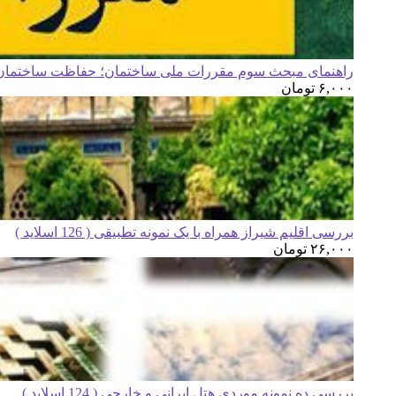
راهنمای مبحث سوم مقررات ملی ساختمان؛ حفاظت ساختمان ه
۶,۰۰۰
تومان
بررسی اقلیم شیراز همراه با یک نمونه تطبیقی ( 126 اسلاید )
۲۶,۰۰۰
تومان
بررسی ده نمونه موردی هتل ایرانی و خارجی ( 124 اسلاید )