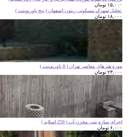
۱۵,۰۰۰
تومان
تحلیل شهرک مسکونی زیتون اصفهان ( پنج پاورپوینت )
۱۸,۰۰۰
تومان
موزه هنرهای معاصر تهران ( 8 پاورپوینت )
۲۳,۰۰۰
تومان
اجرای سازه بتنی مخزن آب ( 259 اسلاید )
۶,۰۰۰
تومان