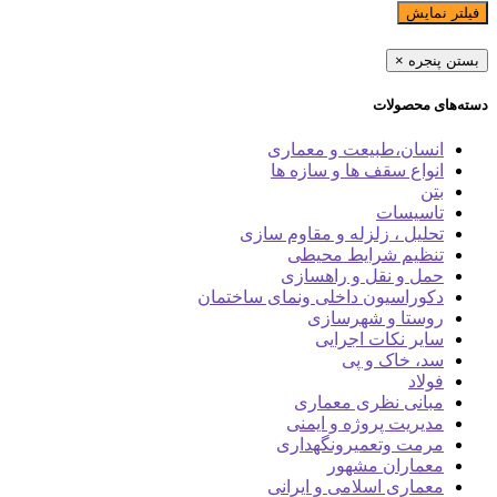
فیلتر نمایش
بستن پنجره
×
دسته‌های محصولات
انسان،طبیعت و معماری
انواع سقف ها و سازه ها
بتن
تاسیسات
تحلیل ، زلزله و مقاوم سازی
تنظیم شرایط محیطی
حمل و نقل و راهسازی
دکوراسیون داخلی ونمای ساختمان
روستا و شهرسازی
سایر نکات اجرایی
سد، خاک و پی
فولاد
مبانی نظری معماری
مدیریت پروژه و ایمنی
مرمت وتعمیرونگهداری
معماران مشهور
معماری اسلامی و ایرانی