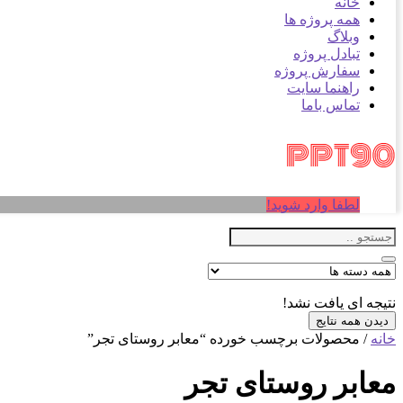
خانه
همه پروژه ها
وبلاگ
تبادل پروژه
سفارش پروژه
راهنما سایت
تماس باما
لطفا وارد شوید!
نتیجه ای یافت نشد!
دیدن همه نتایج
خانه
/ محصولات برچسب خورده “معابر روستای تجر”
معابر روستای تجر