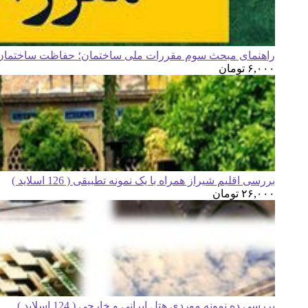
راهنمای مبحث سوم مقررات ملی ساختمان؛ حفاظت ساختمان ه
۶,۰۰۰
تومان
بررسی اقلیم شیراز همراه با یک نمونه تطبیقی ( 126 اسلاید )
۲۶,۰۰۰
تومان
بررسی ده نمونه موردی هتل ایرانی و خارجی ( 124 اسلاید )