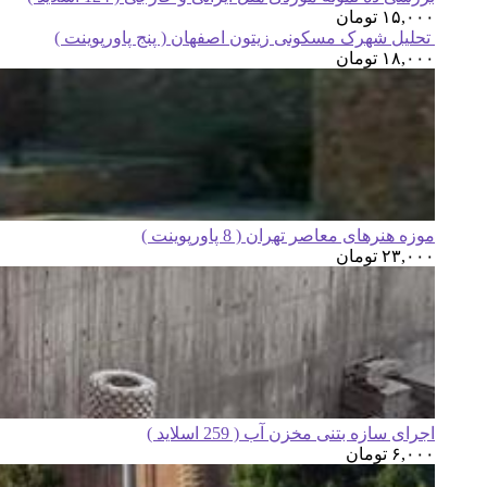
۱۵,۰۰۰
تومان
تحلیل شهرک مسکونی زیتون اصفهان ( پنج پاورپوینت )
۱۸,۰۰۰
تومان
موزه هنرهای معاصر تهران ( 8 پاورپوینت )
۲۳,۰۰۰
تومان
اجرای سازه بتنی مخزن آب ( 259 اسلاید )
۶,۰۰۰
تومان