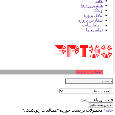
خانه
همه پروژه ها
وبلاگ
تبادل پروژه
سفارش پروژه
راهنما سایت
تماس باما
لطفا وارد شوید!
نتیجه ای یافت نشد!
دیدن همه نتایج
خانه
/ محصولات برچسب خورده “مطالعات ژئوتکنیکی”