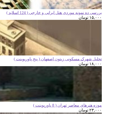
بررسی ده نمونه موردی هتل ایرانی و خارجی ( 124 اسلاید )
۱۵,۰۰۰
تومان
تحلیل شهرک مسکونی زیتون اصفهان ( پنج پاورپوینت )
۱۸,۰۰۰
تومان
موزه هنرهای معاصر تهران ( 8 پاورپوینت )
۲۳,۰۰۰
تومان