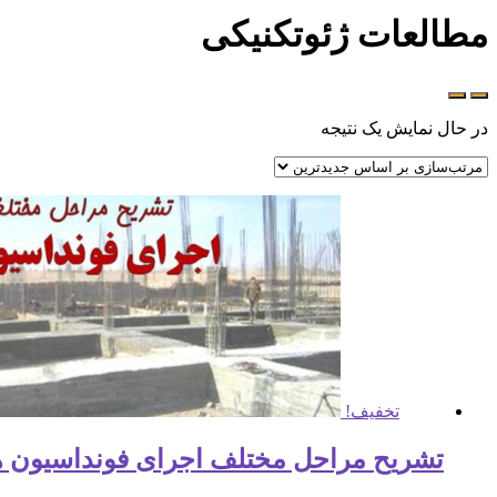
مطالعات ژئوتکنیکی
در حال نمایش یک نتیجه
تخفیف!
تشریح مراحل مختلف اجرای فونداسیون ها ( 112 اسلا