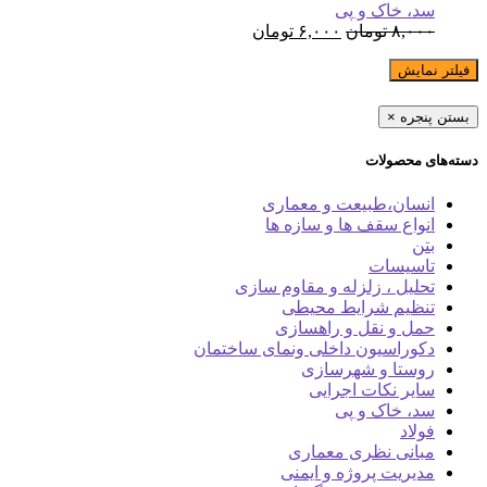
سد، خاک و پی
۸,۰۰۰
تومان
۶,۰۰۰
تومان
فیلتر نمایش
بستن پنجره
×
دسته‌های محصولات
انسان،طبیعت و معماری
انواع سقف ها و سازه ها
بتن
تاسیسات
تحلیل ، زلزله و مقاوم سازی
تنظیم شرایط محیطی
حمل و نقل و راهسازی
دکوراسیون داخلی ونمای ساختمان
روستا و شهرسازی
سایر نکات اجرایی
سد، خاک و پی
فولاد
مبانی نظری معماری
مدیریت پروژه و ایمنی