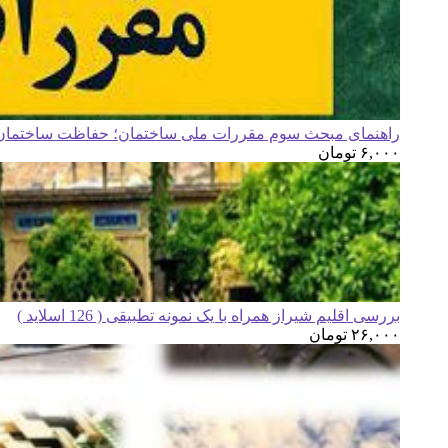
راهنمای مبحث سوم مقررات ملی ساختمان؛ حفاظت ساختمان ه
۶,۰۰۰
تومان
بررسی اقلیم شیراز همراه با یک نمونه تطبیقی ( 126 اسلاید )
۲۶,۰۰۰
تومان