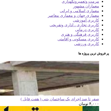
مرمت وتعمیرونگهداری
معماران مشهور
معماری اسلامی و ایرانی
معماری جهان و معماری معاصر
کاربری آموزشی
کاربری تجاری ، اداری وتفریحی
کاربری درمانی
کاربری فرهنگی و هنری
کاربری مسکونی و اقامتی
کاربری ورزشی
پر فروش ترین پروژه ها
صفر تا صد اجرای یک ساختمان بتنی ( هفت فایل )
۴,۰۰۰
تومان