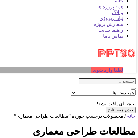
خانه
همه پروژه ها
وبلاگ
تبادل پروژه
سفارش پروژه
راهنما سایت
تماس باما
لطفا وارد شوید!
نتیجه ای یافت نشد!
دیدن همه نتایج
خانه
/ محصولات برچسب خورده “مطالعات طراحی معماری”
مطالعات طراحی معماری