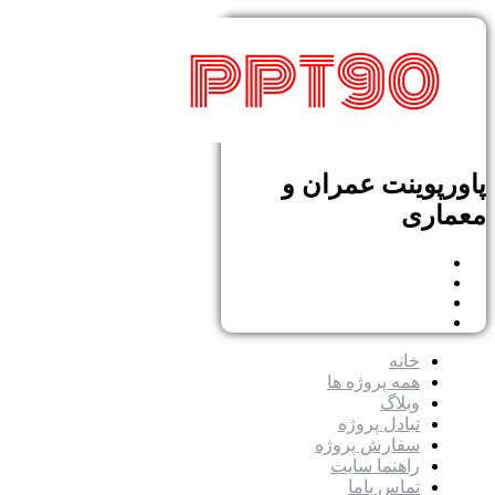
پاورپوینت عمران و
معماری
خانه
همه پروژه ها
وبلاگ
تبادل پروژه
سفارش پروژه
راهنما سایت
تماس باما