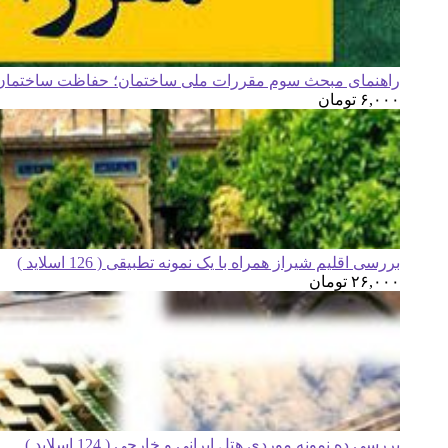
راهنمای مبحث سوم مقررات ملی ساختمان؛ حفاظت ساختمان ه
۶,۰۰۰
تومان
بررسی اقلیم شیراز همراه با یک نمونه تطبیقی ( 126 اسلاید )
۲۶,۰۰۰
تومان
بررسی ده نمونه موردی هتل ایرانی و خارجی ( 124 اسلاید )