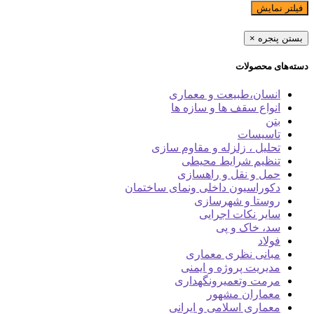
فیلتر نمایش
بستن پنجره
×
دسته‌های محصولات
انسان،طبیعت و معماری
انواع سقف ها و سازه ها
بتن
تاسیسات
تحلیل ، زلزله و مقاوم سازی
تنظیم شرایط محیطی
حمل و نقل و راهسازی
دکوراسیون داخلی ونمای ساختمان
روستا و شهرسازی
سایر نکات اجرایی
سد، خاک و پی
فولاد
مبانی نظری معماری
مدیریت پروژه و ایمنی
مرمت وتعمیرونگهداری
معماران مشهور
معماری اسلامی و ایرانی