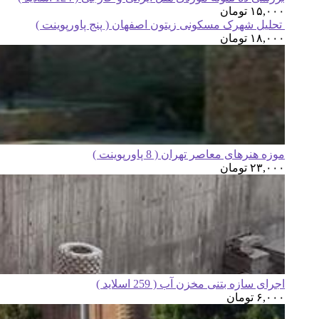
۱۵,۰۰۰
تومان
تحلیل شهرک مسکونی زیتون اصفهان ( پنج پاورپوینت )
۱۸,۰۰۰
تومان
موزه هنرهای معاصر تهران ( 8 پاورپوینت )
۲۳,۰۰۰
تومان
اجرای سازه بتنی مخزن آب ( 259 اسلاید )
۶,۰۰۰
تومان