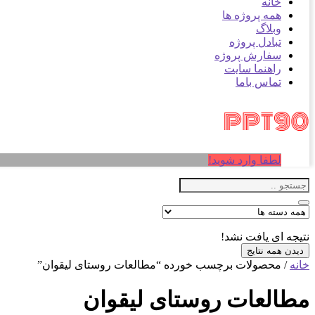
خانه
همه پروژه ها
وبلاگ
تبادل پروژه
سفارش پروژه
راهنما سایت
تماس باما
لطفا وارد شوید!
نتیجه ای یافت نشد!
دیدن همه نتایج
خانه
/ محصولات برچسب خورده “مطالعات روستای لیقوان”
مطالعات روستای لیقوان