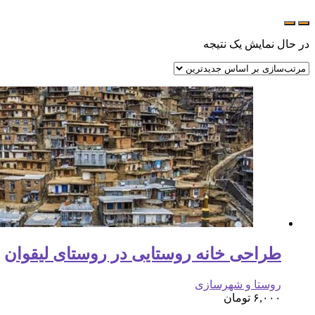
در حال نمایش یک نتیجه
طراحی خانه روستایی در روستای لیقوان
روستا و شهرسازی
۶,۰۰۰
تومان