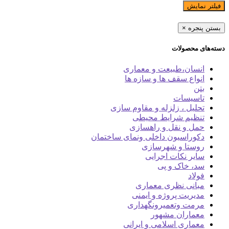
فیلتر نمایش
بستن پنجره
×
دسته‌های محصولات
انسان،طبیعت و معماری
انواع سقف ها و سازه ها
بتن
تاسیسات
تحلیل ، زلزله و مقاوم سازی
تنظیم شرایط محیطی
حمل و نقل و راهسازی
دکوراسیون داخلی ونمای ساختمان
روستا و شهرسازی
سایر نکات اجرایی
سد، خاک و پی
فولاد
مبانی نظری معماری
مدیریت پروژه و ایمنی
مرمت وتعمیرونگهداری
معماران مشهور
معماری اسلامی و ایرانی