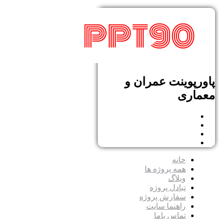
پاورپوینت عمران و
معماری
خانه
همه پروژه ها
وبلاگ
تبادل پروژه
سفارش پروژه
راهنما سایت
تماس باما