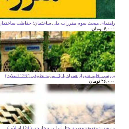
راهنمای مبحث سوم مقررات ملی ساختمان؛ حفاظت ساختمان ه
۶,۰۰۰
تومان
بررسی اقلیم شیراز همراه با یک نمونه تطبیقی ( 126 اسلاید )
۲۶,۰۰۰
تومان
بررسی ده نمونه موردی هتل ایرانی و خارجی ( 124 اسلاید )