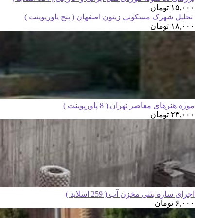
۱۵,۰۰۰
تومان
تحلیل شهرک مسکونی زیتون اصفهان ( پنج پاورپوینت )
۱۸,۰۰۰
تومان
موزه هنرهای معاصر تهران ( 8 پاورپوینت )
۲۳,۰۰۰
تومان
اجرای سازه بتنی مخزن آب ( 259 اسلاید )
۶,۰۰۰
تومان