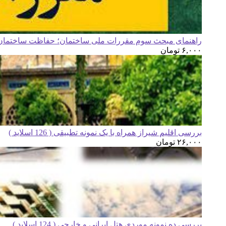
راهنمای مبحث سوم مقررات ملی ساختمان؛ حفاظت ساختمان ه
۶,۰۰۰
تومان
بررسی اقلیم شیراز همراه با یک نمونه تطبیقی ( 126 اسلاید )
۲۶,۰۰۰
تومان
بررسی ده نمونه موردی هتل ایرانی و خارجی ( 124 اسلاید )