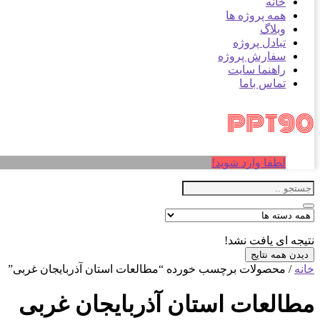
خانه
همه پروژه ها
وبلاگ
تبادل پروژه
سفارش پروژه
راهنما سایت
تماس باما
لطفا وارد شوید!
نتیجه ای یافت نشد!
دیدن همه نتایج
خانه
/ محصولات برچسب خورده “مطالعات استان آذربایجان غربی”
مطالعات استان آذربایجان غربی