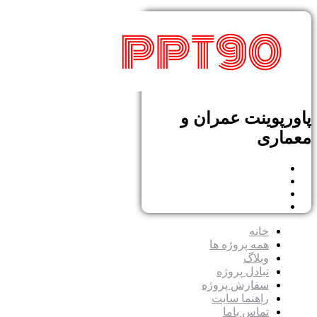
پاورپوینت عمران و
معماری
خانه
همه پروژه ها
وبلاگ
تبادل پروژه
سفارش پروژه
راهنما سایت
تماس باما