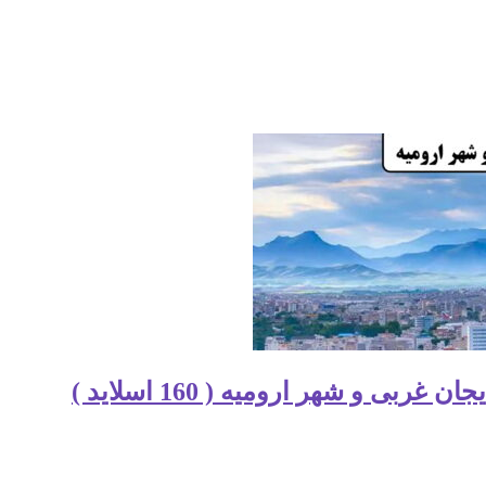
ی و شهر ارومیه ( 160 اسلاید )