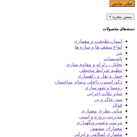
فیلتر نمایش
بستن پنجره
×
دسته‌های محصولات
انسان،طبیعت و معماری
انواع سقف ها و سازه ها
بتن
تاسیسات
تحلیل ، زلزله و مقاوم سازی
تنظیم شرایط محیطی
حمل و نقل و راهسازی
دکوراسیون داخلی ونمای ساختمان
روستا و شهرسازی
سایر نکات اجرایی
سد، خاک و پی
فولاد
مبانی نظری معماری
مدیریت پروژه و ایمنی
مرمت وتعمیرونگهداری
معماران مشهور
معماری اسلامی و ایرانی