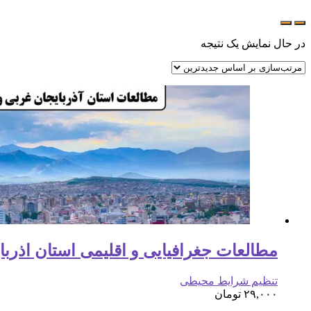
در حال نمایش یک نتیجه
مطالعات جغرافیایی و اقلیمی استان اذربایجان غرب
تنظیم شرایط محیطی
۲۹,۰۰۰
تومان