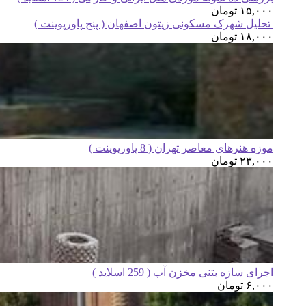
۱۵,۰۰۰
تومان
تحلیل شهرک مسکونی زیتون اصفهان ( پنج پاورپوینت )
۱۸,۰۰۰
تومان
موزه هنرهای معاصر تهران ( 8 پاورپوینت )
۲۳,۰۰۰
تومان
اجرای سازه بتنی مخزن آب ( 259 اسلاید )
۶,۰۰۰
تومان