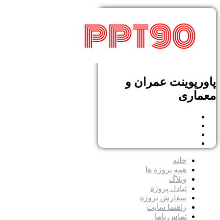
پاورپوینت عمران و
معماری
خانه
همه پروژه ها
وبلاگ
تبادل پروژه
سفارش پروژه
راهنما سایت
تماس باما