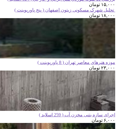
۱۵,۰۰۰
تومان
تحلیل شهرک مسکونی زیتون اصفهان ( پنج پاورپوینت )
۱۸,۰۰۰
تومان
موزه هنرهای معاصر تهران ( 8 پاورپوینت )
۲۳,۰۰۰
تومان
اجرای سازه بتنی مخزن آب ( 259 اسلاید )
۶,۰۰۰
تومان