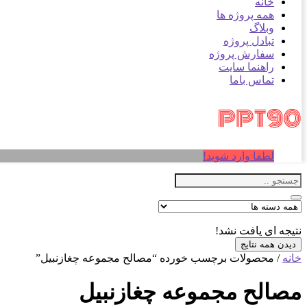
خانه
همه پروژه ها
وبلاگ
تبادل پروژه
سفارش پروژه
راهنما سایت
تماس باما
لطفا وارد شوید!
نتیجه ای یافت نشد!
دیدن همه نتایج
خانه
/ محصولات برچسب خورده “مصالح مجموعه چغازنبیل”
مصالح مجموعه چغازنبیل