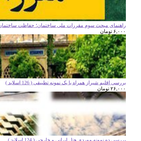
راهنمای مبحث سوم مقررات ملی ساختمان؛ حفاظت ساختمان ه
۶,۰۰۰
تومان
بررسی اقلیم شیراز همراه با یک نمونه تطبیقی ( 126 اسلاید )
۲۶,۰۰۰
تومان
بررسی ده نمونه موردی هتل ایرانی و خارجی ( 124 اسلاید )