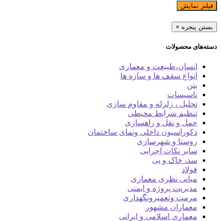
فیلتر نمایش
بستن پنجره
×
دسته‌های محصولات
انسان،طبیعت و معماری
انواع سقف ها و سازه ها
بتن
تاسیسات
تحلیل ، زلزله و مقاوم سازی
تنظیم شرایط محیطی
حمل و نقل و راهسازی
دکوراسیون داخلی ونمای ساختمان
روستا و شهرسازی
سایر نکات اجرایی
سد، خاک و پی
فولاد
مبانی نظری معماری
مدیریت پروژه و ایمنی
مرمت وتعمیرونگهداری
معماران مشهور
معماری اسلامی و ایرانی