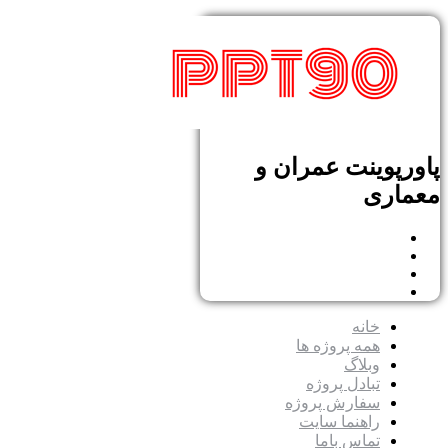
پاورپوینت عمران و
معماری
خانه
همه پروژه ها
وبلاگ
تبادل پروژه
سفارش پروژه
راهنما سایت
تماس باما