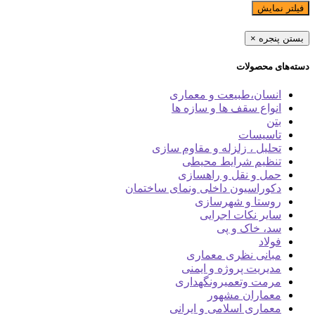
فیلتر نمایش
بستن پنجره
×
دسته‌های محصولات
انسان،طبیعت و معماری
انواع سقف ها و سازه ها
بتن
تاسیسات
تحلیل ، زلزله و مقاوم سازی
تنظیم شرایط محیطی
حمل و نقل و راهسازی
دکوراسیون داخلی ونمای ساختمان
روستا و شهرسازی
سایر نکات اجرایی
سد، خاک و پی
فولاد
مبانی نظری معماری
مدیریت پروژه و ایمنی
مرمت وتعمیرونگهداری
معماران مشهور
معماری اسلامی و ایرانی