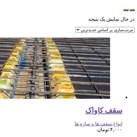
در حال نمایش یک نتیجه
سقف کاواک
انواع سقف ها و سازه ها
۴,۰۰۰
تومان