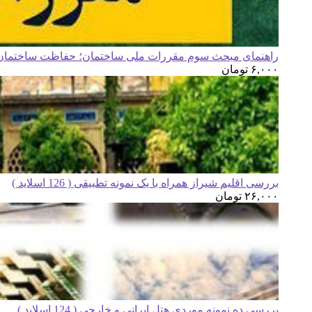
راهنمای مبحث سوم مقررات ملی ساختمان؛ حفاظت ساختمان ه
۶,۰۰۰
تومان
بررسی اقلیم شیراز همراه با یک نمونه تطبیقی ( 126 اسلاید )
۲۶,۰۰۰
تومان
بررسی ده نمونه موردی هتل ایرانی و خارجی ( 124 اسلاید )