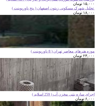
۱۵,۰۰۰
تومان
تحلیل شهرک مسکونی زیتون اصفهان ( پنج پاورپوینت )
۱۸,۰۰۰
تومان
موزه هنرهای معاصر تهران ( 8 پاورپوینت )
۲۳,۰۰۰
تومان
اجرای سازه بتنی مخزن آب ( 259 اسلاید )
۶,۰۰۰
تومان