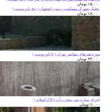
۱۵,۰۰۰
تومان
تحلیل شهرک مسکونی زیتون اصفهان ( پنج پاورپوینت )
۱۸,۰۰۰
تومان
موزه هنرهای معاصر تهران ( 8 پاورپوینت )
۲۳,۰۰۰
تومان
اجرای سازه بتنی مخزن آب ( 259 اسلاید )
۶,۰۰۰
تومان