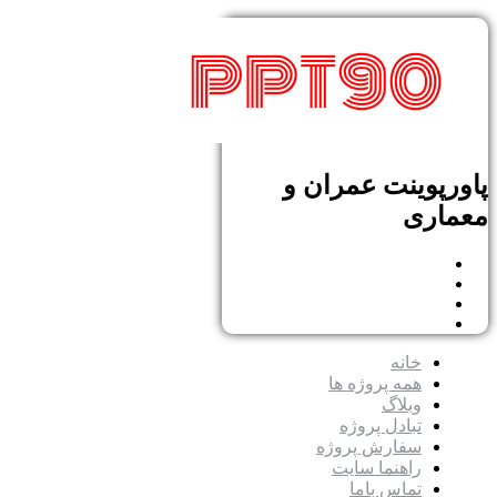
پاورپوینت عمران و
معماری
خانه
همه پروژه ها
وبلاگ
تبادل پروژه
سفارش پروژه
راهنما سایت
تماس باما