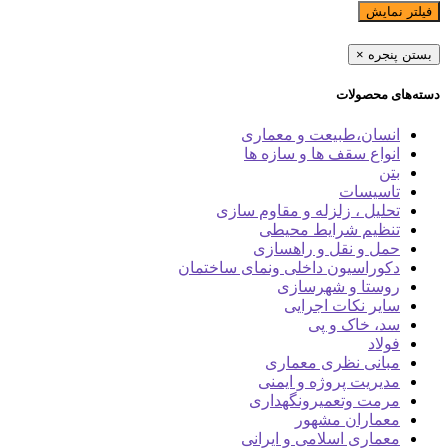
فیلتر نمایش
بستن پنجره
×
دسته‌های محصولات
انسان،طبیعت و معماری
انواع سقف ها و سازه ها
بتن
تاسیسات
تحلیل ، زلزله و مقاوم سازی
تنظیم شرایط محیطی
حمل و نقل و راهسازی
دکوراسیون داخلی ونمای ساختمان
روستا و شهرسازی
سایر نکات اجرایی
سد، خاک و پی
فولاد
مبانی نظری معماری
مدیریت پروژه و ایمنی
مرمت وتعمیرونگهداری
معماران مشهور
معماری اسلامی و ایرانی