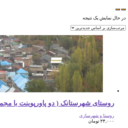
در حال نمایش یک نتیجه
روستای شهرستانک ( دو پاورپوینت با مجموع 374 اسلا
روستا و شهرسازی
۳۴,۰۰۰
تومان