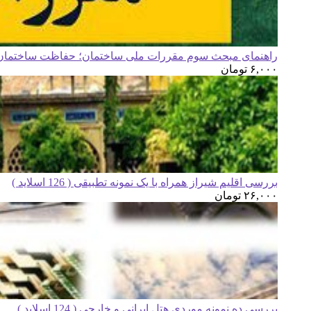
راهنمای مبحث سوم مقررات ملی ساختمان؛ حفاظت ساختمان ه
۶,۰۰۰
تومان
بررسی اقلیم شیراز همراه با یک نمونه تطبیقی ( 126 اسلاید )
۲۶,۰۰۰
تومان
بررسی ده نمونه موردی هتل ایرانی و خارجی ( 124 اسلاید )