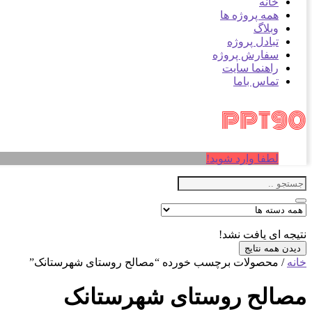
خانه
همه پروژه ها
وبلاگ
تبادل پروژه
سفارش پروژه
راهنما سایت
تماس باما
لطفا وارد شوید!
نتیجه ای یافت نشد!
دیدن همه نتایج
خانه
/ محصولات برچسب خورده “مصالح روستای شهرستانک”
مصالح روستای شهرستانک