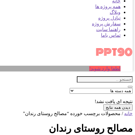
خانه
همه پروژه ها
وبلاگ
تبادل پروژه
سفارش پروژه
راهنما سایت
تماس باما
لطفا وارد شوید!
نتیجه ای یافت نشد!
دیدن همه نتایج
خانه
/ محصولات برچسب خورده “مصالح روستای رندان”
مصالح روستای رندان