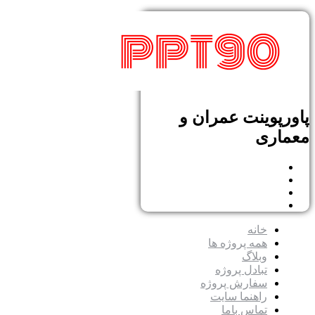
پاورپوینت عمران و
معماری
خانه
همه پروژه ها
وبلاگ
تبادل پروژه
سفارش پروژه
راهنما سایت
تماس باما