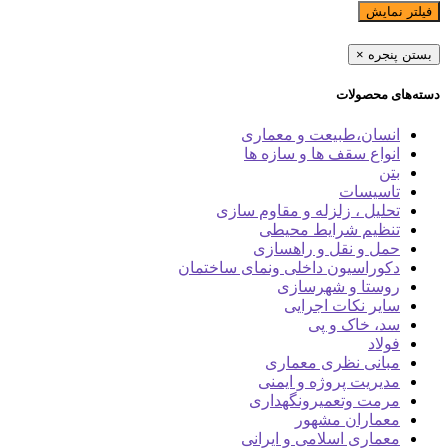
فیلتر نمایش
بستن پنجره
×
دسته‌های محصولات
انسان،طبیعت و معماری
انواع سقف ها و سازه ها
بتن
تاسیسات
تحلیل ، زلزله و مقاوم سازی
تنظیم شرایط محیطی
حمل و نقل و راهسازی
دکوراسیون داخلی ونمای ساختمان
روستا و شهرسازی
سایر نکات اجرایی
سد، خاک و پی
فولاد
مبانی نظری معماری
مدیریت پروژه و ایمنی
مرمت وتعمیرونگهداری
معماران مشهور
معماری اسلامی و ایرانی