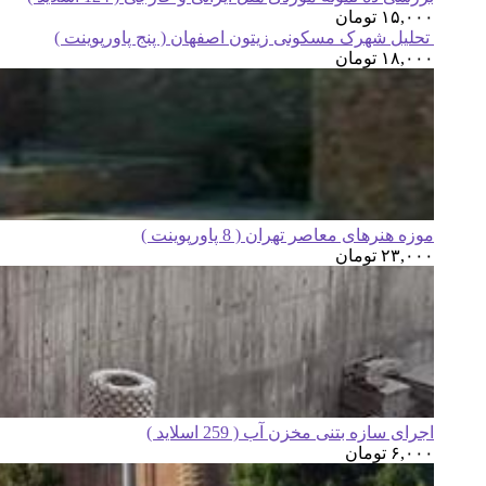
۱۵,۰۰۰
تومان
تحلیل شهرک مسکونی زیتون اصفهان ( پنج پاورپوینت )
۱۸,۰۰۰
تومان
موزه هنرهای معاصر تهران ( 8 پاورپوینت )
۲۳,۰۰۰
تومان
اجرای سازه بتنی مخزن آب ( 259 اسلاید )
۶,۰۰۰
تومان