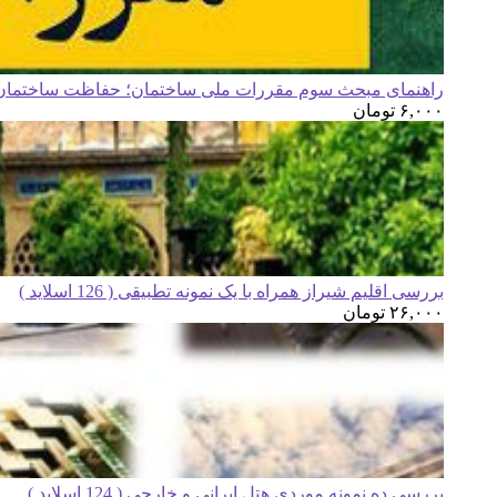
راهنمای مبحث سوم مقررات ملی ساختمان؛ حفاظت ساختمان ه
۶,۰۰۰
تومان
بررسی اقلیم شیراز همراه با یک نمونه تطبیقی ( 126 اسلاید )
۲۶,۰۰۰
تومان
بررسی ده نمونه موردی هتل ایرانی و خارجی ( 124 اسلاید )