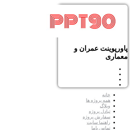
پاورپوینت عمران و
معماری
خانه
همه پروژه ها
وبلاگ
تبادل پروژه
سفارش پروژه
راهنما سایت
تماس باما