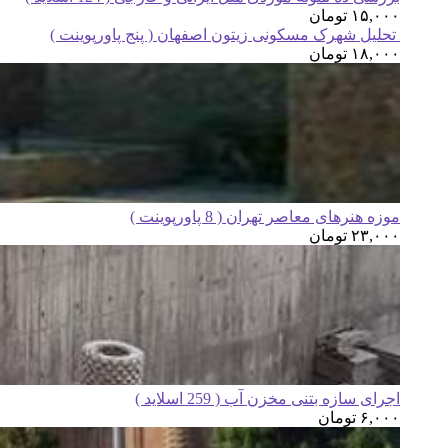
۱۵,۰۰۰
تومان
تحلیل شهرک مسکونی زیتون اصفهان ( پنج پاورپوینت )
۱۸,۰۰۰
تومان
موزه هنرهای معاصر تهران ( 8 پاورپوینت )
۲۳,۰۰۰
تومان
اجرای سازه بتنی مخزن آب ( 259 اسلاید )
۶,۰۰۰
تومان