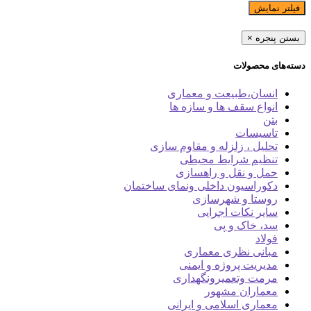
فیلتر نمایش
بستن پنجره
×
دسته‌های محصولات
انسان،طبیعت و معماری
انواع سقف ها و سازه ها
بتن
تاسیسات
تحلیل ، زلزله و مقاوم سازی
تنظیم شرایط محیطی
حمل و نقل و راهسازی
دکوراسیون داخلی ونمای ساختمان
روستا و شهرسازی
سایر نکات اجرایی
سد، خاک و پی
فولاد
مبانی نظری معماری
مدیریت پروژه و ایمنی
مرمت وتعمیرونگهداری
معماران مشهور
معماری اسلامی و ایرانی