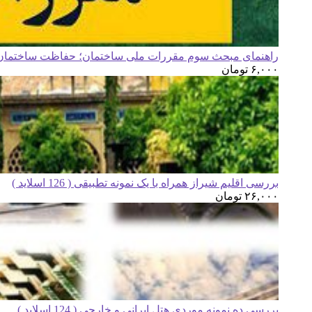
راهنمای مبحث سوم مقررات ملی ساختمان؛ حفاظت ساختمان ه
۶,۰۰۰
تومان
بررسی اقلیم شیراز همراه با یک نمونه تطبیقی ( 126 اسلاید )
۲۶,۰۰۰
تومان
بررسی ده نمونه موردی هتل ایرانی و خارجی ( 124 اسلاید )