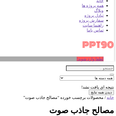
خانه
همه پروژه ها
وبلاگ
تبادل پروژه
سفارش پروژه
راهنما سایت
تماس باما
لطفا وارد شوید!
نتیجه ای یافت نشد!
دیدن همه نتایج
خانه
/ محصولات برچسب خورده “مصالح جاذب صوت”
مصالح جاذب صوت