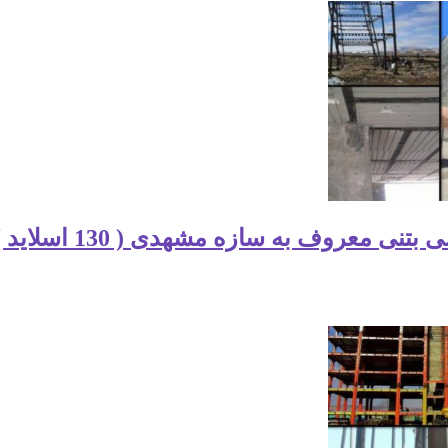
ی معروف به سازه مشهدی ( 130 اسلاید )