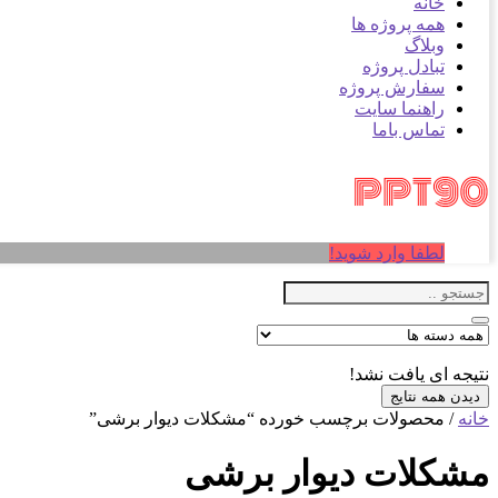
خانه
همه پروژه ها
وبلاگ
تبادل پروژه
سفارش پروژه
راهنما سایت
تماس باما
لطفا وارد شوید!
نتیجه ای یافت نشد!
دیدن همه نتایج
خانه
/ محصولات برچسب خورده “مشکلات دیوار برشی”
مشکلات دیوار برشی