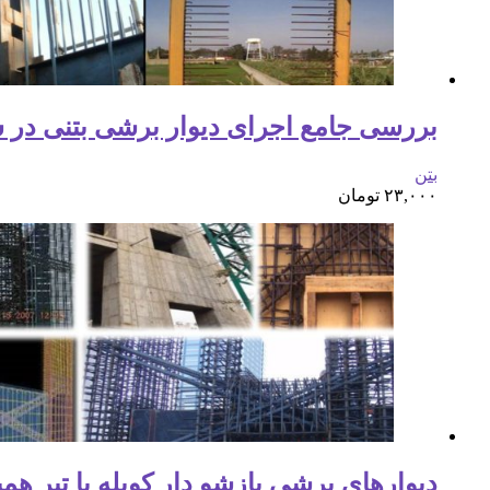
بررسی جامع اجرای دیوار برشی بتنی در س
بتن
۲۳,۰۰۰
تومان
دیوارهای برشی بازشو دار کوپله با تیر همب