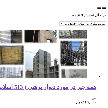
در حال نمایش 9 نتیجه
همه چیز در مورد دیوار برشی ( 513 اسلاید !!! )
بتن
۴۹,۰۰۰
تومان