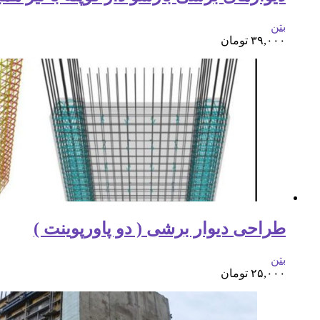
بتن
۳۹,۰۰۰
تومان
طراحی دیوار برشی ( دو پاورپوینت )
بتن
۲۵,۰۰۰
تومان