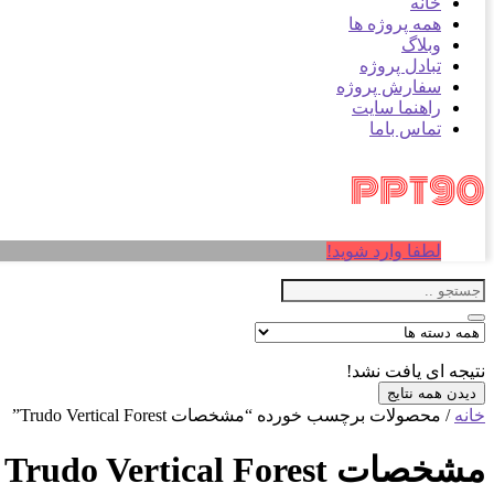
خانه
همه پروژه ها
وبلاگ
تبادل پروژه
سفارش پروژه
راهنما سایت
تماس باما
لطفا وارد شوید!
نتیجه ای یافت نشد!
دیدن همه نتایج
خانه
/ محصولات برچسب خورده “مشخصات Trudo Vertical Forest”
مشخصات Trudo Vertical Forest