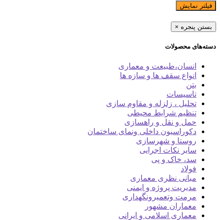
فیلتر نمایش
بستن پنجره
×
دسته‌های محصولات
انسان،طبیعت و معماری
انواع سقف ها و سازه ها
بتن
تاسیسات
تحلیل ، زلزله و مقاوم سازی
تنظیم شرایط محیطی
حمل و نقل و راهسازی
دکوراسیون داخلی ونمای ساختمان
روستا و شهرسازی
سایر نکات اجرایی
سد، خاک و پی
فولاد
مبانی نظری معماری
مدیریت پروژه و ایمنی
مرمت وتعمیرونگهداری
معماران مشهور
معماری اسلامی و ایرانی