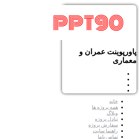
پاورپوینت عمران و
معماری
خانه
همه پروژه ها
وبلاگ
تبادل پروژه
سفارش پروژه
راهنما سایت
تماس باما