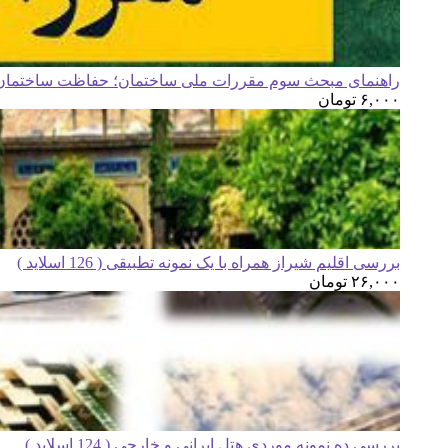
راهنمای مبحث سوم مقررات ملی ساختمان؛ حفاظت ساختمان ه
۶,۰۰۰
تومان
بررسی اقلیم شیراز همراه با یک نمونه تطبیقی ( 126 اسلاید )
۲۶,۰۰۰
تومان
بررسی ده نمونه موردی هتل ایرانی و خارجی ( 124 اسلاید )