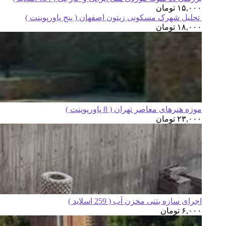
۱۵,۰۰۰
تومان
تحلیل شهرک مسکونی زیتون اصفهان ( پنج پاورپوینت )
۱۸,۰۰۰
تومان
موزه هنرهای معاصر تهران ( 8 پاورپوینت )
۲۳,۰۰۰
تومان
اجرای سازه بتنی مخزن آب ( 259 اسلاید )
۶,۰۰۰
تومان