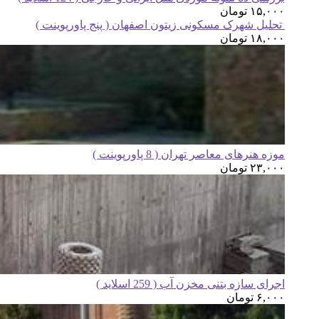
۱۵,۰۰۰
تومان
تحلیل شهرک مسکونی زیتون اصفهان ( پنج پاورپوینت )
۱۸,۰۰۰
تومان
موزه هنرهای معاصر تهران ( 8 پاورپوینت )
۲۳,۰۰۰
تومان
اجرای سازه بتنی مخزن آب ( 259 اسلاید )
۶,۰۰۰
تومان