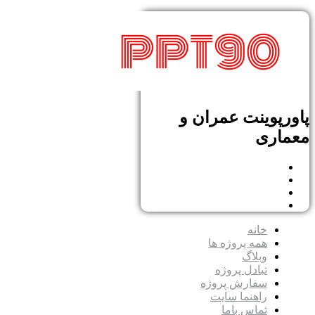
پاورپوینت عمران و
معماری
خانه
همه پروژه ها
وبلاگ
تبادل پروژه
سفارش پروژه
راهنما سایت
تماس باما