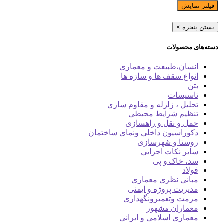
فیلتر نمایش
بستن پنجره
×
دسته‌های محصولات
انسان،طبیعت و معماری
انواع سقف ها و سازه ها
بتن
تاسیسات
تحلیل ، زلزله و مقاوم سازی
تنظیم شرایط محیطی
حمل و نقل و راهسازی
دکوراسیون داخلی ونمای ساختمان
روستا و شهرسازی
سایر نکات اجرایی
سد، خاک و پی
فولاد
مبانی نظری معماری
مدیریت پروژه و ایمنی
مرمت وتعمیرونگهداری
معماران مشهور
معماری اسلامی و ایرانی