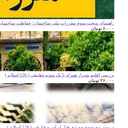
راهنمای مبحث سوم مقررات ملی ساختمان؛ حفاظت ساختمان ه
۶,۰۰۰
تومان
بررسی اقلیم شیراز همراه با یک نمونه تطبیقی ( 126 اسلاید )
۲۶,۰۰۰
تومان
بررسی ده نمونه موردی هتل ایرانی و خارجی ( 124 اسلاید )