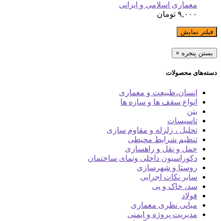
معماری اسلامی و ایرانی
۹,۰۰۰
تومان
فیلتر نمایش
بستن پنجره
×
دسته‌های محصولات
انسان،طبیعت و معماری
انواع سقف ها و سازه ها
بتن
تاسیسات
تحلیل ، زلزله و مقاوم سازی
تنظیم شرایط محیطی
حمل و نقل و راهسازی
دکوراسیون داخلی ونمای ساختمان
روستا و شهرسازی
سایر نکات اجرایی
سد، خاک و پی
فولاد
مبانی نظری معماری
مدیریت پروژه و ایمنی