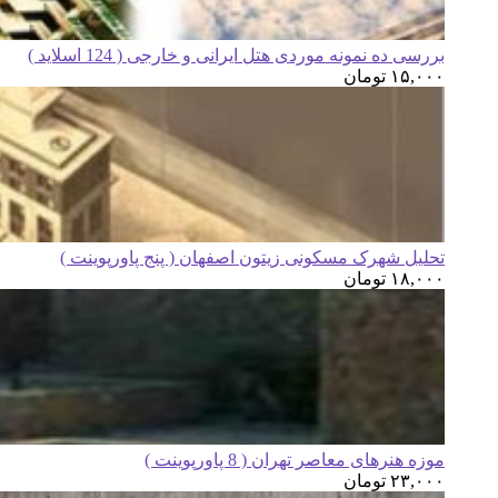
بررسی ده نمونه موردی هتل ایرانی و خارجی ( 124 اسلاید )
۱۵,۰۰۰
تومان
تحلیل شهرک مسکونی زیتون اصفهان ( پنج پاورپوینت )
۱۸,۰۰۰
تومان
موزه هنرهای معاصر تهران ( 8 پاورپوینت )
۲۳,۰۰۰
تومان