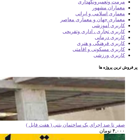
مرمت وتعمیرونگهداری
معماران مشهور
معماری اسلامی و ایرانی
معماری جهان و معماری معاصر
کاربری آموزشی
کاربری تجاری ، اداری وتفریحی
کاربری درمانی
کاربری فرهنگی و هنری
کاربری مسکونی و اقامتی
کاربری ورزشی
پر فروش ترین پروژه ها
صفر تا صد اجرای یک ساختمان بتنی ( هفت فایل )
۴,۰۰۰
تومان