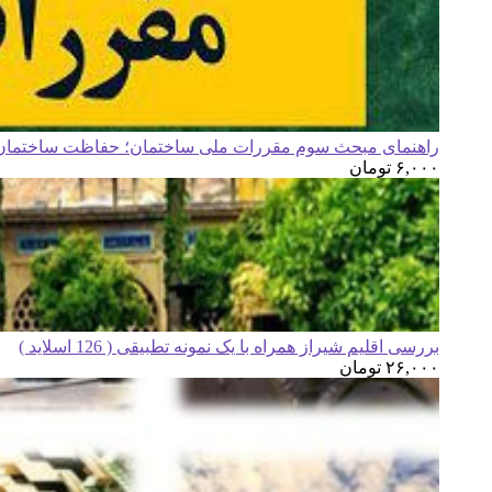
راهنمای مبحث سوم مقررات ملی ساختمان؛ حفاظت ساختمان ه
۶,۰۰۰
تومان
بررسی اقلیم شیراز همراه با یک نمونه تطبیقی ( 126 اسلاید )
۲۶,۰۰۰
تومان