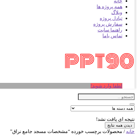
خانه
همه پروژه ها
وبلاگ
تبادل پروژه
سفارش پروژه
راهنما سایت
تماس باما
لطفا وارد شوید!
نتیجه ای یافت نشد!
دیدن همه نتایج
خانه
/ محصولات برچسب خورده “مشخصات مسجد جامع نراق”