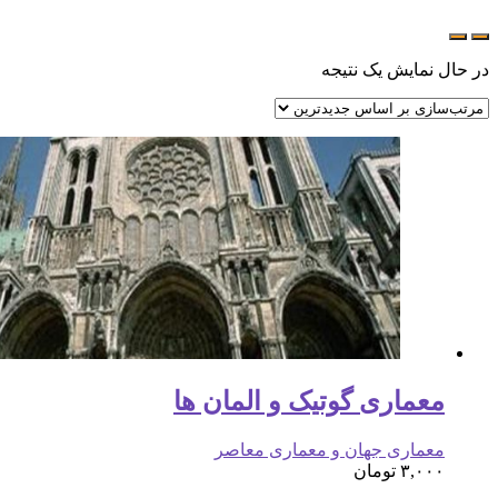
در حال نمایش یک نتیجه
معماری گوتیک و المان ها
معماری جهان و معماری معاصر
۳,۰۰۰
تومان