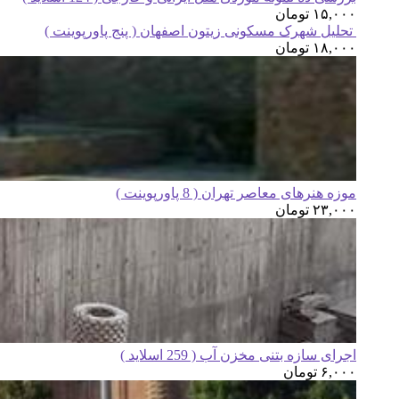
۱۵,۰۰۰
تومان
تحلیل شهرک مسکونی زیتون اصفهان ( پنج پاورپوینت )
۱۸,۰۰۰
تومان
موزه هنرهای معاصر تهران ( 8 پاورپوینت )
۲۳,۰۰۰
تومان
اجرای سازه بتنی مخزن آب ( 259 اسلاید )
۶,۰۰۰
تومان