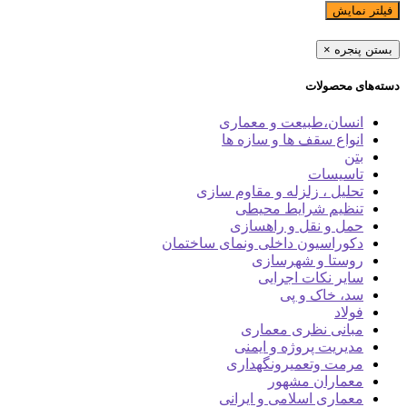
فیلتر نمایش
بستن پنجره
×
دسته‌های محصولات
انسان،طبیعت و معماری
انواع سقف ها و سازه ها
بتن
تاسیسات
تحلیل ، زلزله و مقاوم سازی
تنظیم شرایط محیطی
حمل و نقل و راهسازی
دکوراسیون داخلی ونمای ساختمان
روستا و شهرسازی
سایر نکات اجرایی
سد، خاک و پی
فولاد
مبانی نظری معماری
مدیریت پروژه و ایمنی
مرمت وتعمیرونگهداری
معماران مشهور
معماری اسلامی و ایرانی