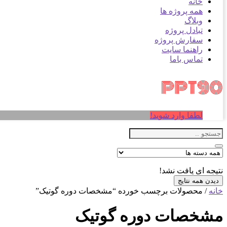
خانه
همه پروژه ها
وبلاگ
تبادل پروژه
سفارش پروژه
راهنما سایت
تماس باما
لطفا وارد شوید!
نتیجه ای یافت نشد!
دیدن همه نتایج
خانه
/ محصولات برچسب خورده “مشخصات دوره گوتیک”
مشخصات دوره گوتیک