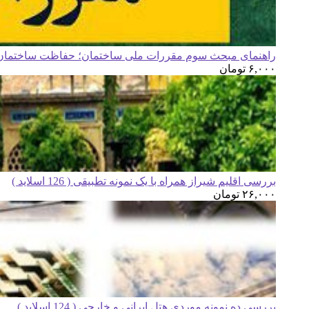
راهنمای مبحث سوم مقررات ملی ساختمان؛ حفاظت ساختمان ه
۶,۰۰۰
تومان
بررسی اقلیم شیراز همراه با یک نمونه تطبیقی ( 126 اسلاید )
۲۶,۰۰۰
تومان
بررسی ده نمونه موردی هتل ایرانی و خارجی ( 124 اسلاید )