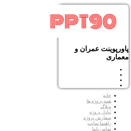
پاورپوینت عمران و
معماری
خانه
همه پروژه ها
وبلاگ
تبادل پروژه
سفارش پروژه
راهنما سایت
تماس باما